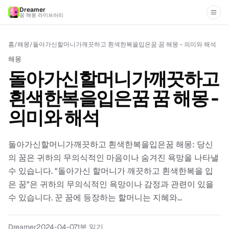
Dreamer
꿈 해몽 라이브러리
홈
/
해몽
/
돌아가신할머니가깨끗하고 흰색한복을입은꿈 꿈 해몽 - 의미와 해석
해몽
돌아가신할머니가깨끗하고
흰색한복을입은꿈 꿈 해몽 -
의미와 해석
돌아가신할머니가깨끗하고 흰색한복을입은꿈 해몽: 당신
의 꿈은 귀하의 무의식적인 마음이나 숨겨진 욕망을 나타낼
수 있습니다. "돌아가신 할머니가 깨끗하고 흰색한복을 입
은 꿈"은 귀하의 무의식적인 욕망이나 감정과 관련이 있을
수 있습니다. 꾼 꿈에 등장하는 할머니는 지혜와...
Dreamer
2024-04-07
1분 읽기