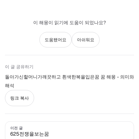
이 해몽이 읽기에 도움이 되었나요?
도움됐어요
아쉬워요
이 글 공유하기
돌아가신할머니가깨끗하고 흰색한복을입은꿈 꿈 해몽 - 의미와
해석
링크 복사
이전 글
625전쟁을보는꿈