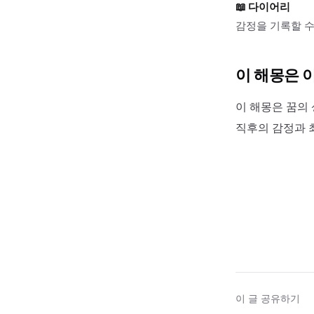
📖
다이어리
감정을 기록할 수
이 해몽은 
이 해몽은 꿈의 
직후의 감정과 
이 글 공유하기