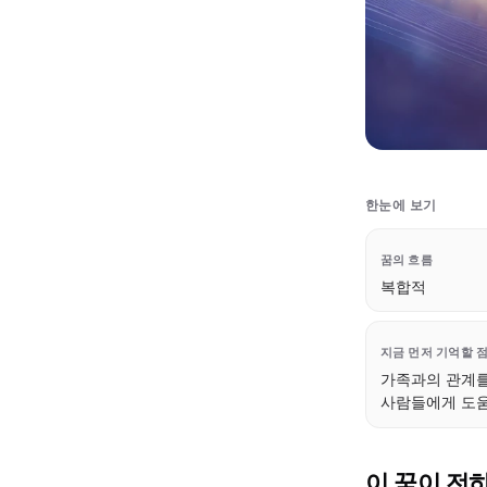
한눈에 보기
꿈의 흐름
복합적
지금 먼저 기억할 
가족과의 관계를
사람들에게 도움
이 꿈이 전