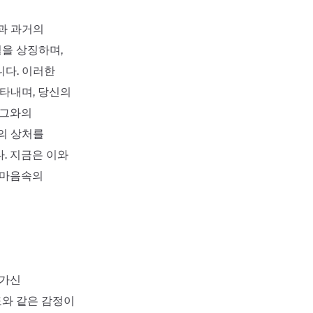
과 과거의
을 상징하며,
니다. 이러한
나타내며, 당신의
 그와의
의 상처를
. 지금은 이와
 마음속의
아가신
도와 같은 감정이