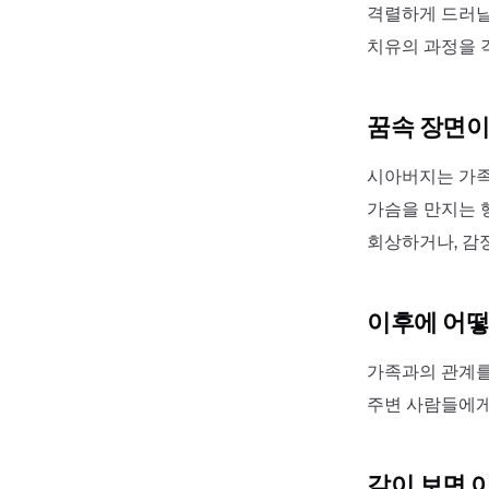
격렬하게 드러날
치유의 과정을 
꿈속 장면이
시아버지는 가족
가슴을 만지는 
회상하거나, 감
이후에 어떻
가족과의 관계를
주변 사람들에게
같이 보면 