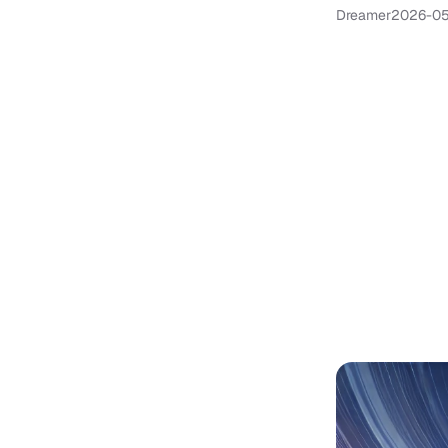
Dreamer
2026-05