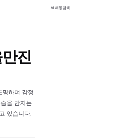
AI 해몽
검색
을만진
조명하며 감정
가슴을 만지는
고 있습니다.