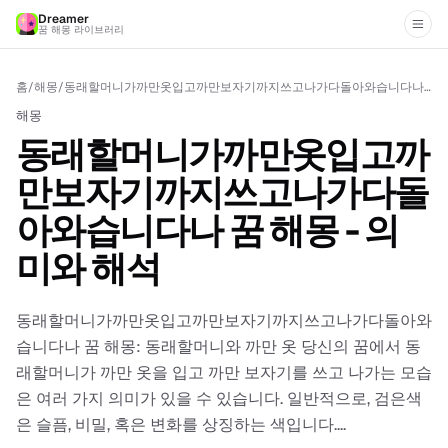
Dreamer
꿈 해몽 라이브러리
홈
/
해몽
/
동래할머니가까만옷입고까만보자기까지쓰고나가다돌아와습니다나 꿈 해몽 - 의미와 해석
해몽
동래할머니가까만옷입고까
만보자기까지쓰고나가다돌
아와습니다나 꿈 해몽 - 의
미와 해석
동래할머니가까만옷입고까만보자기까지쓰고나가다돌아와
습니다나 꿈 해몽: 동래할머니와 까만 옷 당신의 꿈에서 동
래할머니가 까만 옷을 입고 까만 보자기를 쓰고 나가는 모습
은 여러 가지 의미가 있을 수 있습니다. 일반적으로, 검은색
은 슬픔, 비밀, 혹은 변화를 상징하는 색입니다....