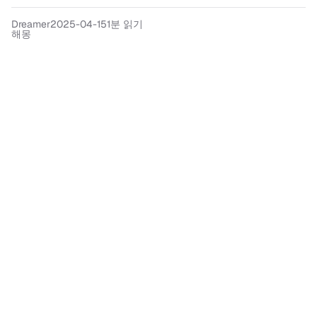
Dreamer
2025-04-15
1분 읽기
해몽