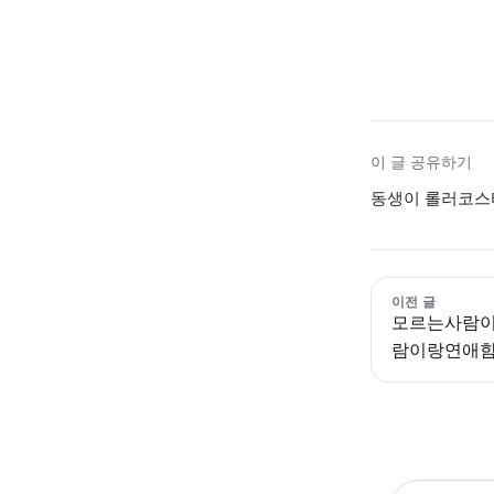
이 글 공유하기
동생이 롤러코스터
이전 글
모르는사람
람이랑연애