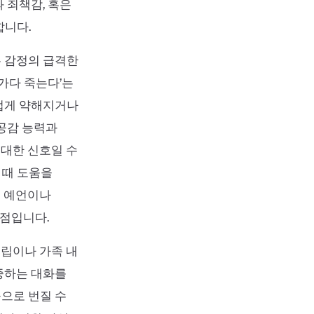
 죄책감, 혹은
합니다.
 감정의 급격한
아가다 죽는다’는
럽게 약해지거나
 공감 능력과
 대한 신호일 수
 때 도움을
이 예언이나
점입니다.
독립이나 가족 내
중하는 대화를
으로 번질 수