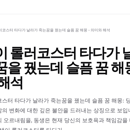
러코스터 타다가 날라가 죽는꿈을 꿨는데 슬픔 꿈 해몽 - 의미와 해석
이 롤러코스터 타다가 
을 꿨는데 슬픔 꿈 해몽
 해석
스터 타다가 날라가 죽는꿈을 꿨는데 슬픔 꿈 해몽: 
의 변화에 대한 깊은 불안을 드러내는 상징으로 보입
 오르내림을, 동생은 현재 당신의 보호욕과 책임감을