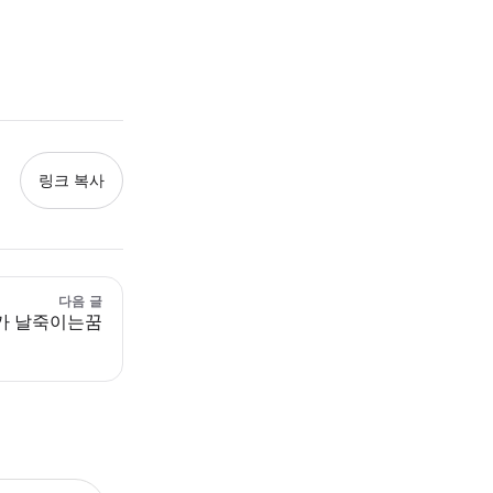
링크 복사
다음 글
가 날죽이는꿈