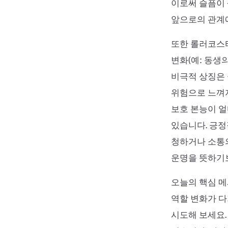
이로써 슬픔이 
앞으로의 관계에
또한 롤러코스터
변화(예: 동생
비극적 상징은 
위험으로 느껴지
보호 본능이 얼
있습니다. 긍정
청하거나 소통의
운명을 뜻하기
오늘의 핵심 메
역할 변화가 다
시도해 보세요.