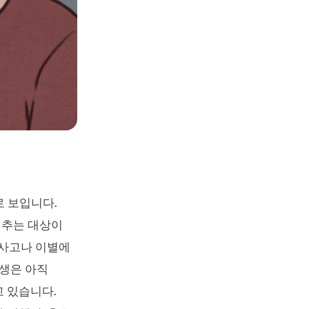
로 보입니다.
비추는 대상이
 사고나 이별에
동생은 아직
 있습니다.