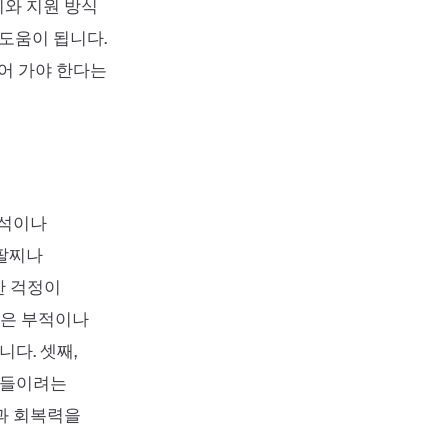
리와 지원 방식
 도움이 됩니다.
듬어 가야 한다는
보석이나
 팔찌나
한 걱정이
작은 부적이나
다. 셋째,
아들이려는
과 회복력을