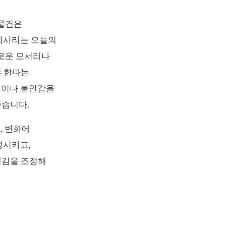
 물건은
세사리는 오늘의
카로운 모서리나
야 한다는
림이나 불안감을
좋습니다.
, 변화에
정시키고,
챙김을 조정해