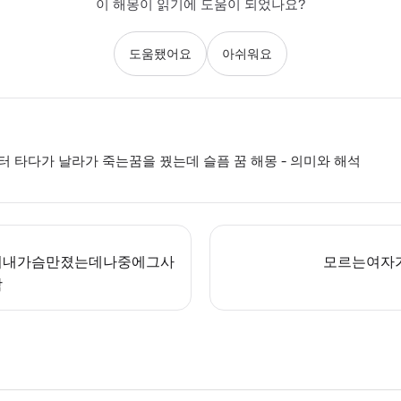
이 해몽이 읽기에 도움이 되었나요?
도움됐어요
아쉬워요
 타다가 날라가 죽는꿈을 꿨는데 슬픔 꿈 해몽 - 의미와 해석
이내가슴만졌는데나중에그사
모르는여자
함