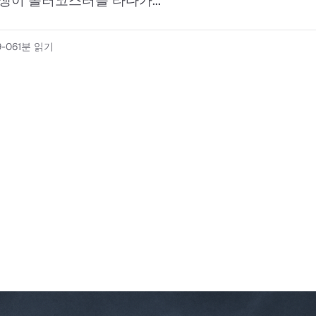
동생이 롤러코스터를 타다가...
9-06
1분 읽기