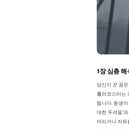
1장 심층 해
당신이 꾼 꿈은
롤러코스터는 
됩니다. 동생이
대한 두려움’과
어리거나 자유를