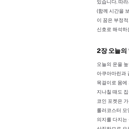
있습니다. 따라
(함께 시간을 
이 꿈은 부정적
신호로 해석하는
2장 오늘의
오늘의 운을 높
아쿠아마린과 같
목걸이로 몸에 
지나칠 때도 집
코인 포켓은 가
롤러코스터 모
의지를 다지는 
상징하므로 오