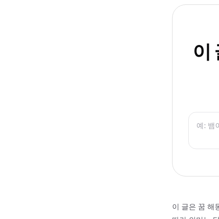
이
이 글은 꿈 해