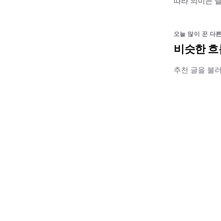
따라 의미는 달
오늘 많이 꾼 다른
비슷한 흐
추천 글을 불