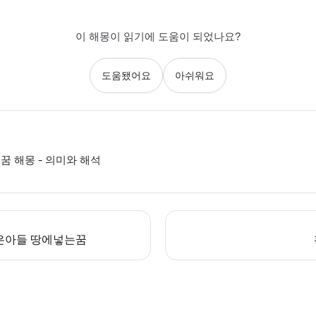
이 해몽이 읽기에 도움이 되었나요?
도움됐어요
아쉬워요
꿈 해몽 - 의미와 해석
은아들 땅에넣는꿈