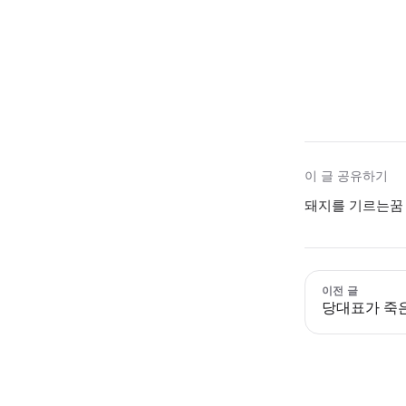
이 글 공유하기
돼지를 기르는꿈 
이전 글
당대표가 죽