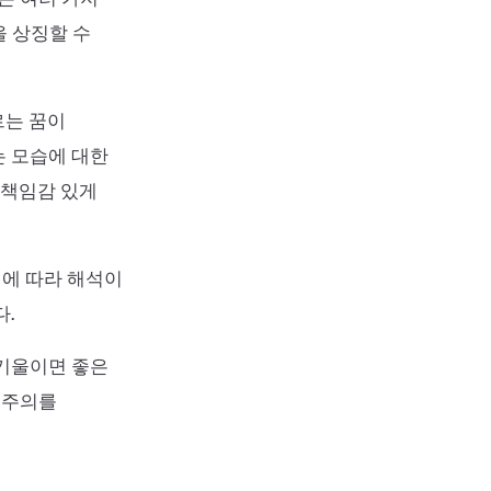
을 상징할 수
르는 꿈이
는 모습에 대한
 책임감 있게
에 따라 해석이
.
 기울이면 좋은
 주의를