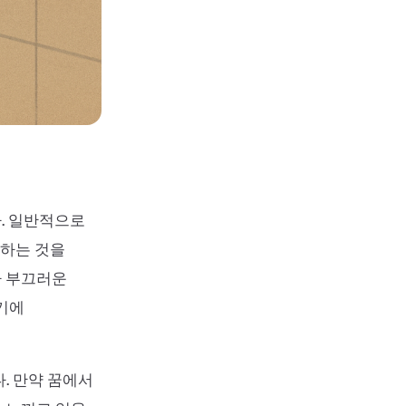
다. 일반적으로
설하는 것을
나 부끄러운
기에
. 만약 꿈에서