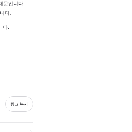
 때문입니다.
니다.
니다.
링크 복사