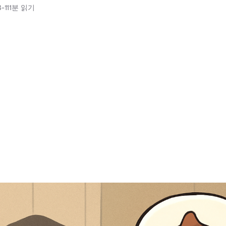
-11
1분 읽기