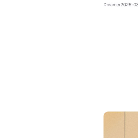
Dreamer
2025-03