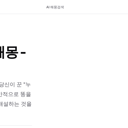
AI 해몽
검색
몽 -
당신이 꾼 "누
일반적으로 똥을
 배설하는 것을