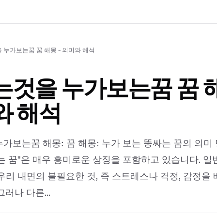
 누가보는꿈 꿈 해몽 - 의미와 해석
것을 누가보는꿈 꿈 해
와 해석
가보는꿈 해몽: 꿈 해몽: 누가 보는 똥싸는 꿈의 의미 
는 꿈"은 매우 흥미로운 상징을 포함하고 있습니다. 
우리 내면의 불필요한 것, 즉 스트레스나 걱정, 감정을
러나 다른...