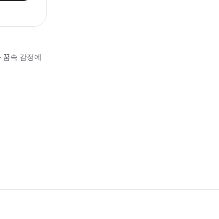
과 꿈속 감정에