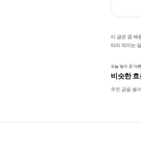
이 글은 꿈 해
따라 의미는 달
오늘 많이 꾼 다른
비슷한 흐
추천 글을 불