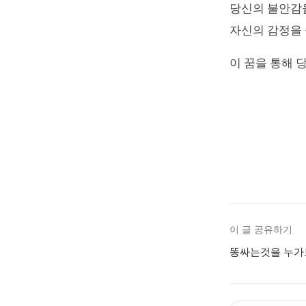
당신의 불안감을
자신의 감정을
이 꿈을 통해 
이 글 공유하기
똥싸는것을 누가보