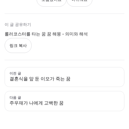
이 글 공유하기
롤러코스터를 타는 꿈 꿈 해몽 - 의미와 해석
링크 복사
이전 글
결혼식을 앞 둔 이모가 죽는 꿈
다음 글
주우재가 나에게 고백한 꿈