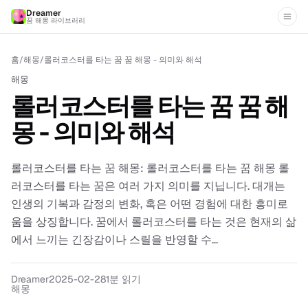
Dreamer
꿈 해몽 라이브러리
홈
/
해몽
/
롤러코스터를 타는 꿈 꿈 해몽 - 의미와 해석
해몽
롤러코스터를 타는 꿈 꿈 해
몽 - 의미와 해석
롤러코스터를 타는 꿈 해몽: 롤러코스터를 타는 꿈 해몽 롤
러코스터를 타는 꿈은 여러 가지 의미를 지닙니다. 대개는
인생의 기복과 감정의 변화, 혹은 어떤 경험에 대한 흥미로
움을 상징합니다. 꿈에서 롤러코스터를 타는 것은 현재의 삶
에서 느끼는 긴장감이나 스릴을 반영할 수...
Dreamer
2025-02-28
1분 읽기
해몽