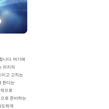
합니다. 여기에
는 의지의
조이고 고치는
려 한다는
체적으로
적으로 준비하는
과도하게