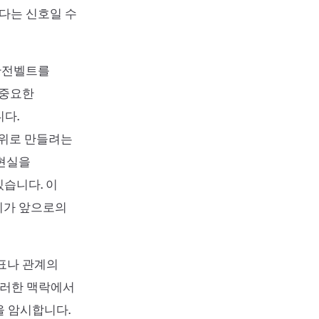
다는 신호일 수
안전벨트를
 중요한
다.
범위로 만들려는
 현실을
습니다. 이
는지가 앞으로의
발표나 관계의
그러한 맥락에서
을 암시합니다.