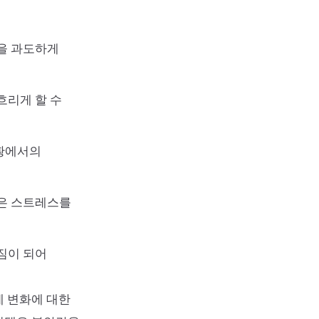
을 과도하게
흐리게 할 수
상황에서의
건은 스트레스를
짐이 되어
에 변화에 대한