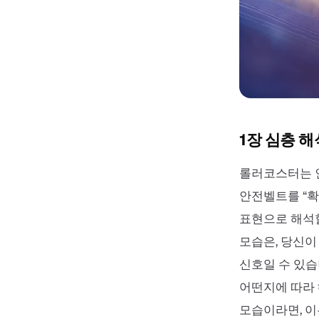
1장 심층 해
롤러코스터는 
안전벨트를 “
표현으로 해석할
모습은, 당신이
신호일 수 있습
어떤지에 따라
모습이라면, 이