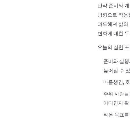
만약 준비와 계
방향으로 작용합
과도해져 삶의 
변화에 대한 두
오늘의 실천 
준비와 실행
늦어질 수 
마음챙김, 호
주위 사람들
어디인지 확
작은 목표를