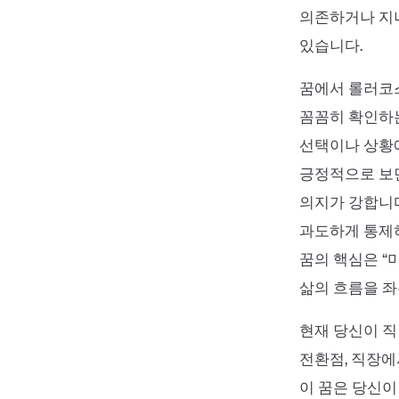
의존하거나 지
있습니다.
꿈에서 롤러코
꼼꼼히 확인하는
선택이나 상황에
긍정적으로 보면
의지가 강합니다
과도하게 통제하
꿈의 핵심은 “
삶의 흐름을 좌
현재 당신이 직
전환점, 직장에
이 꿈은 당신이