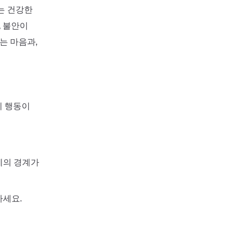
는 건강한
 불안이
는 마음과,
제 행동이
제의 경계가
하세요.