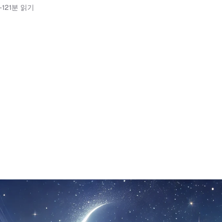
-12
1분 읽기