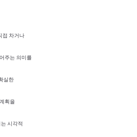
 직접 차거나
열어주는 의미를
불확실한
 계획을
키는 시각적