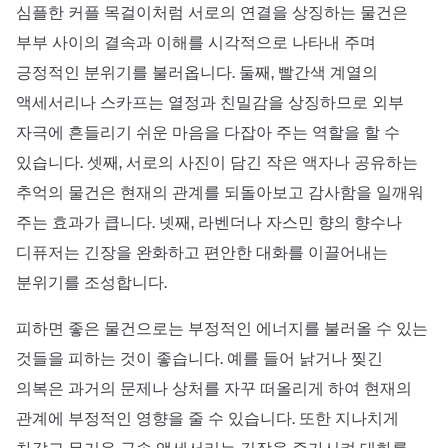
심플한 커플 목걸이처럼 서로의 연결을 상징하는 물건은
부부 사이의 결속과 이해를 시각적으로 나타내 주며
긍정적인 분위기를 불러옵니다. 둘째, 빨간색 계열의
액세서리나 스카프는 열정과 친밀감을 상징하므로 외부
자극에 흔들리기 쉬운 마음을 다잡아 주는 역할을 할 수
있습니다. 셋째, 서로의 사진이 담긴 작은 액자나 공유하는
추억의 물건은 현재의 관계를 되돌아보고 감사함을 일깨워
주는 효과가 큽니다. 넷째, 라벤더나 자스민 향의 향수나
디퓨저는 긴장을 완화하고 편안한 대화를 이끌어내는
분위기를 조성합니다.
피하면 좋은 물건으로는 부정적인 에너지를 불러올 수 있는
것들을 피하는 것이 좋습니다. 예를 들어 낡거나 찢긴
의복은 과거의 문제나 상처를 자꾸 떠올리게 하여 현재의
관계에 부정적인 영향을 줄 수 있습니다. 또한 지나치게