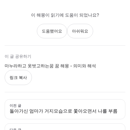
이 해몽이 읽기에 도움이 되었나요?
도움됐어요
아쉬워요
이 글 공유하기
마누라하고 옷벗고하는꿈 꿈 해몽 - 의미와 해석
링크 복사
이전 글
돌아가신 엄마가 거지모습으로 쫓아오면서 나를 부름
다음 글