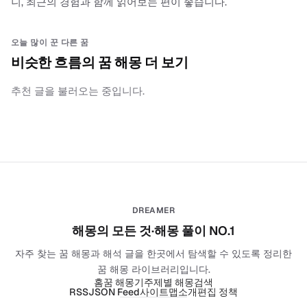
니, 최근의 경험과 함께 읽어보는 편이 좋습니다.
오늘 많이 꾼 다른 꿈
비슷한 흐름의 꿈 해몽 더 보기
추천 글을 불러오는 중입니다.
DREAMER
해몽의 모든 것·해몽 풀이 NO.1
자주 찾는 꿈 해몽과 해석 글을 한곳에서 탐색할 수 있도록 정리한
꿈 해몽 라이브러리입니다.
홈
꿈 해몽기
주제별 해몽
검색
RSS
JSON Feed
사이트맵
소개
편집 정책