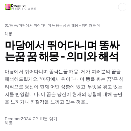
Dreamer
꿈 해몽 라이브러리
홈
/
해몽
/
마당에서 뛰어다니며 똥싸는꿈 꿈 해몽 - 의미와 해석
해몽
마당에서 뛰어다니며 똥싸
는꿈 꿈 해몽 - 의미와 해석
마당에서 뛰어다니며 똥싸는꿈 해몽: 제가 여러분의 꿈을
해석해드릴게요. "마당에서 뛰어다니며 똥을 싸는 꿈"은 심
리적으로 당신이 현재 어떤 상황에 있고, 무엇을 겪고 있는
지를 반영합니다. 이 꿈은 당신이 현재의 상황에 대해 불만
을 느끼거나 좌절감을 느끼고 있는 것을...
Dreamer
2024-02-11
1분 읽기
해몽