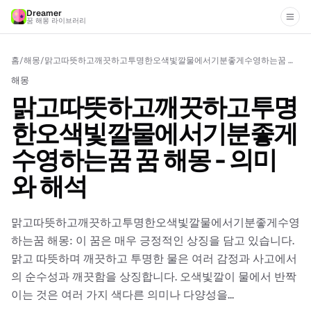
Dreamer
꿈 해몽 라이브러리
홈
/
해몽
/
맑고따뜻하고깨끗하고투명한오색빛깔물에서기분좋게수영하는꿈 꿈 해몽 - 의미와 해석
해몽
맑고따뜻하고깨끗하고투명
한오색빛깔물에서기분좋게
수영하는꿈 꿈 해몽 - 의미
와 해석
맑고따뜻하고깨끗하고투명한오색빛깔물에서기분좋게수영
하는꿈 해몽: 이 꿈은 매우 긍정적인 상징을 담고 있습니다.
맑고 따뜻하며 깨끗하고 투명한 물은 여러 감정과 사고에서
의 순수성과 깨끗함을 상징합니다. 오색빛깔이 물에서 반짝
이는 것은 여러 가지 색다른 의미나 다양성을...