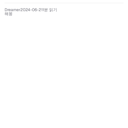
Dreamer
2024-06-21
1분 읽기
해몽