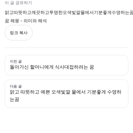
이 글 공유하기
맑고따뜻하고깨끗하고투명한오색빛깔물에서기분좋게수영하는
꿈 해몽 - 의미와 해석
링크 복사
이전 글
돌아가신 할머니에게 식사대접하려는 꿈
다음 글
맑고 따뜻하고 예쁜 오색빛깔 물에서 기분좋게 수영하
는꿈