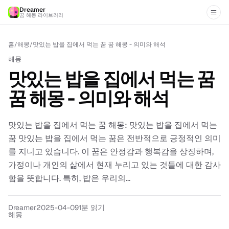
Dreamer
꿈 해몽 라이브러리
홈
/
해몽
/
맛있는 밥을 집에서 먹는 꿈 꿈 해몽 - 의미와 해석
해몽
맛있는 밥을 집에서 먹는 꿈
꿈 해몽 - 의미와 해석
맛있는 밥을 집에서 먹는 꿈 해몽: 맛있는 밥을 집에서 먹는
꿈 맛있는 밥을 집에서 먹는 꿈은 전반적으로 긍정적인 의미
를 지니고 있습니다. 이 꿈은 안정감과 행복감을 상징하며,
가정이나 개인의 삶에서 현재 누리고 있는 것들에 대한 감사
함을 뜻합니다. 특히, 밥은 우리의...
Dreamer
2025-04-09
1분 읽기
해몽