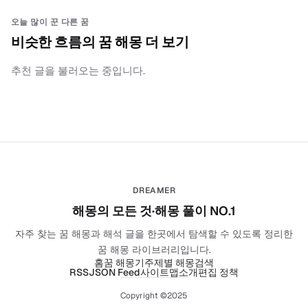
오늘 많이 꾼 다른 꿈
비슷한 흐름의 꿈 해몽 더 보기
추천 글을 불러오는 중입니다.
DREAMER
해몽의 모든 것·해몽 풀이 NO.1
자주 찾는 꿈 해몽과 해석 글을 한곳에서 탐색할 수 있도록 정리한
꿈 해몽 라이브러리입니다.
홈
꿈 해몽기
주제별 해몽
검색
RSS
JSON Feed
사이트맵
소개
편집 정책
Copyright ©2025