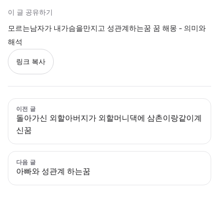
이 글 공유하기
모르는남자가 내가슴을만지고 성관계하는꿈 꿈 해몽 - 의미와
해석
링크 복사
이전 글
돌아가신 외할아버지가 외할머니댁에 삼촌이랑같이계
신꿈
다음 글
아빠와 성관계 하는꿈