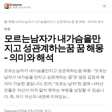
Dreamer
꿈 해몽 라이브러리
홈
/
해몽
/
모르는남자가 내가슴을만지고 성관계하는꿈 꿈 해몽 - 의미와 해석
해몽
모르는남자가 내가슴을만
지고 성관계하는꿈 꿈 해몽
- 의미와 해석
모르는남자가 내가슴을만지고 성관계하는꿈 해몽: "모르는
남자가 내가슴을 만지고 성관계하는 꿈"은 많은 감정과 해
석이 가능한 꿈입니다. 먼저, "모르는 남자"란 꿈에 나타난
인물은 자신이 아직 알지 못하는 부분을 상징할 수 있습니
다. 즉, 자기 자신의 내면에 미쳐있는...
Dreamer
2024-03-23
1분 읽기