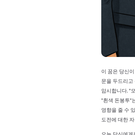
이 꿈은 당신이
문을 두드리고 
암시합니다. "
"흰색 돈봉투"
영향을 줄 수 
도전에 대한 자
오늘 당신에게