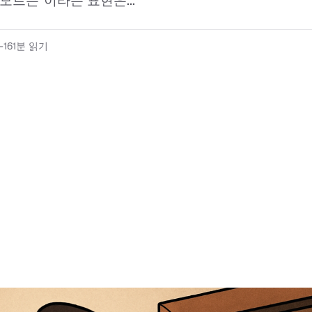
모르는"이라는 표현은...
-16
1분 읽기