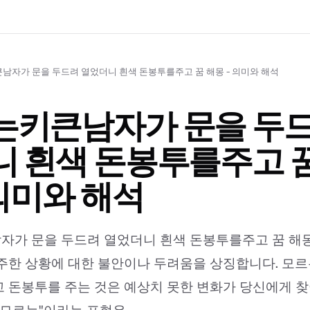
남자가 문을 두드려 열었더니 흰색 돈봉투를주고 꿈 해몽 - 의미와 해석
는키큰남자가 문을 두드
 흰색 돈봉투를주고 꿈
 의미와 해석
가 문을 두드려 열었더니 흰색 돈봉투를주고 꿈 해몽:
주한 상황에 대한 불안이나 두려움을 상징합니다. 모르
 돈봉투를 주는 것은 예상치 못한 변화가 당신에게 