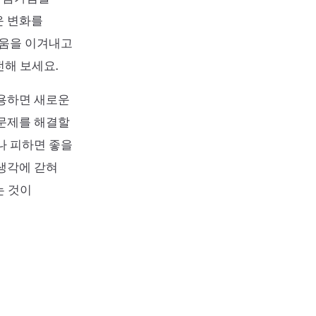
운 변화를
려움을 이겨내고
전해 보세요.
사용하면 새로운
 문제를 해결할
나 피하면 좋을
 생각에 갇혀
는 것이