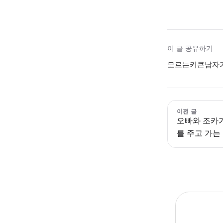
이 글 공유하기
모르는키큰남자가 
이전 글
오빠와 조카가
를 주고 가는