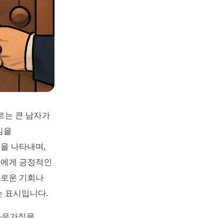
르는 큰 남자가
임을
을 나타내며,
신에게 긍정적인
새로운 기회나
는 표시입니다.
마음가짐을