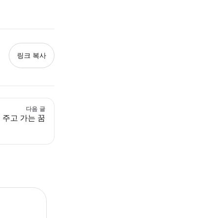
링크 복사
다음 글
 주고 가는 꿈