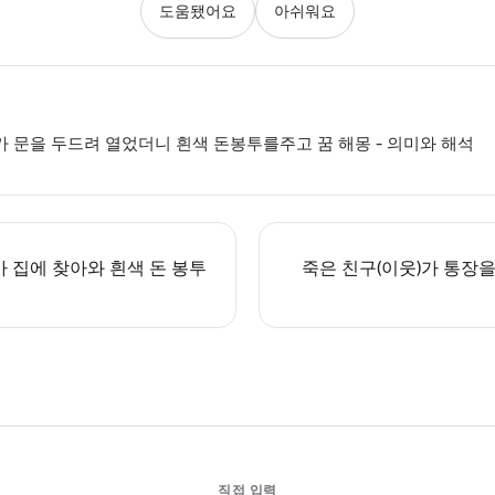
도움됐어요
아쉬워요
문을 두드려 열었더니 흰색 돈봉투를주고 꿈 해몽 - 의미와 해석
 집에 찾아와 흰색 돈 봉투
죽은 친구(이웃)가 통장을
직접 입력