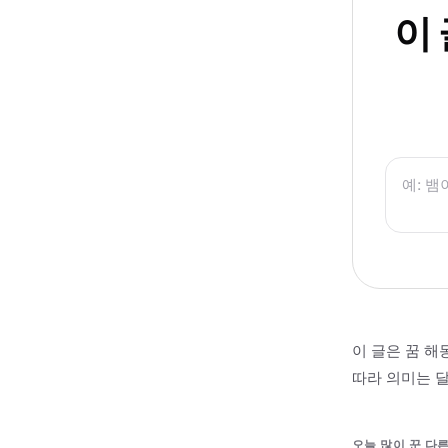
이
이 글은 꿈 해
따라 의미는 달
오늘 많이 꾼 다른