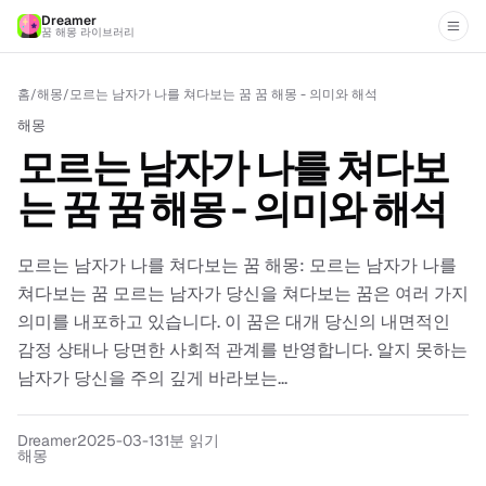
Dreamer
꿈 해몽 라이브러리
홈
/
해몽
/
모르는 남자가 나를 쳐다보는 꿈 꿈 해몽 - 의미와 해석
해몽
모르는 남자가 나를 쳐다보
는 꿈 꿈 해몽 - 의미와 해석
모르는 남자가 나를 쳐다보는 꿈 해몽: 모르는 남자가 나를
쳐다보는 꿈 모르는 남자가 당신을 쳐다보는 꿈은 여러 가지
의미를 내포하고 있습니다. 이 꿈은 대개 당신의 내면적인
감정 상태나 당면한 사회적 관계를 반영합니다. 알지 못하는
남자가 당신을 주의 깊게 바라보는...
Dreamer
2025-03-13
1분 읽기
해몽