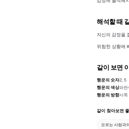
감정에 솔직해지
해석할 때 
자신의 감정을 
위험한 상황에 
같이 보면 
행운의 숫자
2, 5
행운의 색상
파란
행운의 방향
서쪽
같이 찾아보면 좋
모르는 사람과의