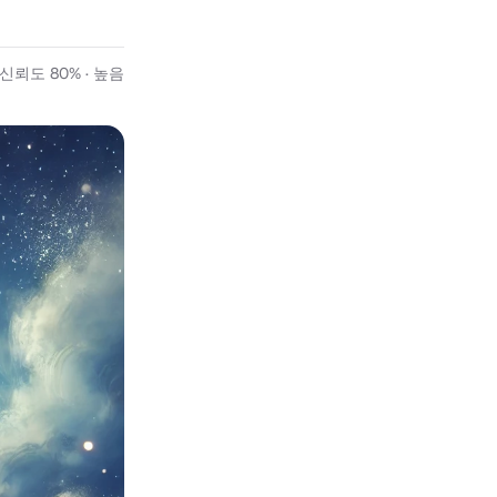
뢰도 80% · 높음