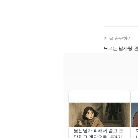
이 글 공유하기
모르는 남자랑 관
낯선남자 피해서 숨고 도
망치고 계단으로 내려가