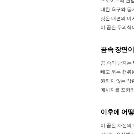
프로이트의 관점
대한 욕구와 동
것은 내면의 미
이 꿈은 무의식
꿈속 장면이
꿈 속의 남자는
빼고 묶는 행위
원하지 않는 상
메시지를 포함하
이후에 어떻
이 꿈은 자신의