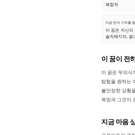
복합적
지금 먼저 기억할 
이 꿈은 자신의
솔직해지되, 결
이 꿈이 전
이 꿈은 무의식
탐험을 원하는 
불안정한 상황을
욕망과 그것이 
지금 마음 