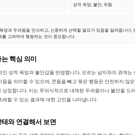
성적 욕망, 불안, 위험
점
 욕망과 두려움을 인식하고, 신중하게 선택할 필요가 있음을 알려줍니다.
과를 고려하여 행동하는 것이 중요합니다.
하는 핵심 의미
적인 성적 욕망과 불안감을 반영합니다. 모르는 남자와의 관계는
마음을 의미할 수 있으며, 콘돔을 빼고 묶은 행동은 안전하지 않
 상징합니다. 이는 무의식적으로 내재된 두려움이나 불안을 드러
초래할 수 있는 결과에 대한 고민을 나타냅니다.
상태와 연결해서 보면