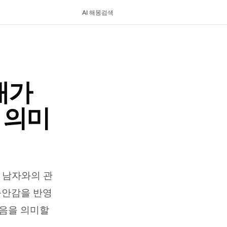
AI 해몽
검색
내가
 의미
 남자와의 관
불안감을 반영
마음을 의미할