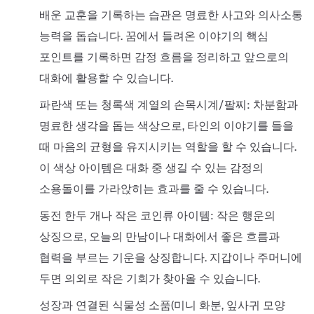
배운 교훈을 기록하는 습관은 명료한 사고와 의사소통
능력을 돕습니다. 꿈에서 들려온 이야기의 핵심
포인트를 기록하면 감정 흐름을 정리하고 앞으로의
대화에 활용할 수 있습니다.
파란색 또는 청록색 계열의 손목시계/팔찌: 차분함과
명료한 생각을 돕는 색상으로, 타인의 이야기를 들을
때 마음의 균형을 유지시키는 역할을 할 수 있습니다.
이 색상 아이템은 대화 중 생길 수 있는 감정의
소용돌이를 가라앉히는 효과를 줄 수 있습니다.
동전 한두 개나 작은 코인류 아이템: 작은 행운의
상징으로, 오늘의 만남이나 대화에서 좋은 흐름과
협력을 부르는 기운을 상징합니다. 지갑이나 주머니에
두면 의외로 작은 기회가 찾아올 수 있습니다.
성장과 연결된 식물성 소품(미니 화분, 잎사귀 모양