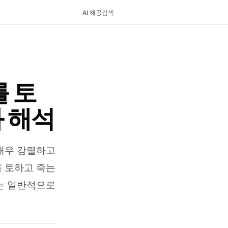
AI 해몽
검색
 토
와 해석
 매우 강렬하고
를 토하고 죽는
위는 일반적으로