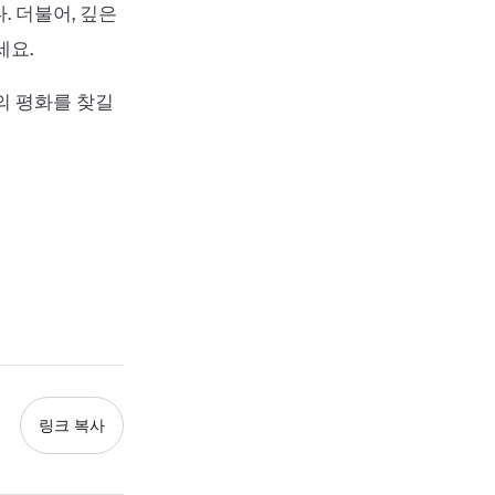
 더불어, 깊은
세요.
의 평화를 찾길
링크 복사