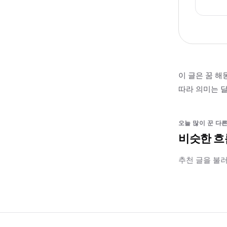
이 글은 꿈 해
따라 의미는 달
오늘 많이 꾼 다른
비슷한 흐
추천 글을 불