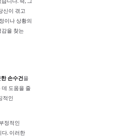
습니다. 즉, 그
 당신이 겪고
감정이나 상황의
정감을 찾는
끗한 손수건
을
 데 도움을 줄
상징적인
 부정적인
다. 이러한