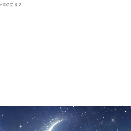
5-22
1분 읽기