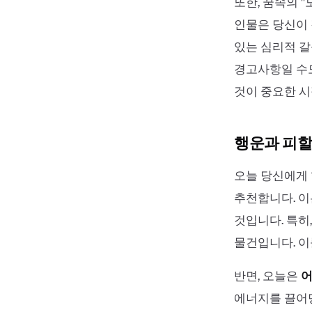
또한, 꿈속의 '
인물은 당신이 
있는 심리적 갈
경고사항일 수도
것이 중요한 시
행운과 피할
오늘 당신에게
추천합니다. 이
것입니다. 특히
물건입니다. 이
반면, 오늘은
어
에너지를 끌어당