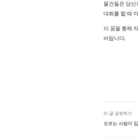
물건들은 당신의
대화를 할 때 
이 꿈을 통해 
바랍니다.
이 글 공유하기
모르는 사람이 입