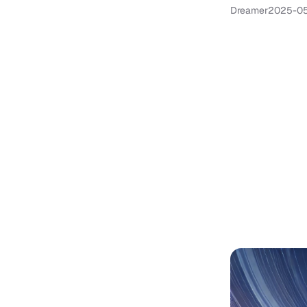
Dreamer
2025-0