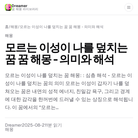
Dreamer
꿈 해몽 라이브러리
홈
/
해몽
/
모르는 이성이 나를 덮치는 꿈 꿈 해몽 - 의미와 해석
해몽
모르는 이성이 나를 덮치는
꿈 꿈 해몽 - 의미와 해석
모르는 이성이 나를 덮치는 꿈 해몽: : 심층 해석 - 모르는 이
성이 나를 덮치는 꿈의 의미 모르는 이성이 갑자기 나를 덮
쳐오는 꿈은 내면의 성적 에너지, 친밀감 욕구, 그리고 경계
에 대한 감각을 한꺼번에 드러낼 수 있는 상징으로 해석됩니
다. 이 꿈에서의 “모르는...
Dreamer
2025-08-21
1분 읽기
해몽