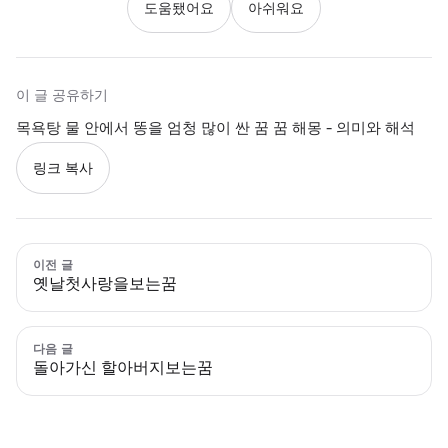
도움됐어요
아쉬워요
이 글 공유하기
목욕탕 물 안에서 똥을 엄청 많이 싼 꿈 꿈 해몽 - 의미와 해석
링크 복사
이전 글
옛날첫사랑을보는꿈
다음 글
돌아가신 할아버지보는꿈