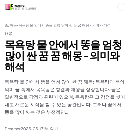
Dreamer
꿈 해몽 라이브러리
홈
/
해몽
/
목욕탕 물 안에서 똥을 엄청 많이 싼 꿈 꿈 해몽 - 의미와 해석
해몽
목욕탕 물 안에서 똥을 엄청
많이 싼 꿈 꿈 해몽 - 의미와
해석
목욕탕 물 안에서 똥을 엄청 많이 싼 꿈 해몽: 목욕탕과 똥의
의미 꿈 속에서 목욕탕은 청결과 재생을 상징합니다. 물은
일반적으로 감정과 관련이 있으며, 목욕탕은 그 감정을 씻어
내고 새로운 시작을 할 수 있는 공간입니다. 그러나 꿈에서
똥을 많이 싸는 것은 부정적인...
Dreamer
2025-05-17
1분 읽기