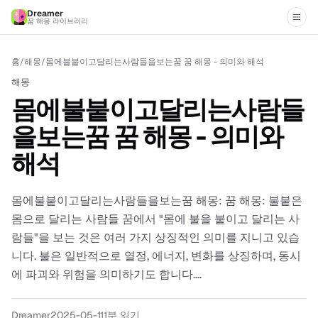
Dreamer
꿈 해몽 라이브러리
홈
/
해몽
/
몸에불붙이고달리는사람들을보는꿈 꿈 해몽 - 의미와 해석
해몽
몸에불붙이고달리는사람들
을보는꿈 꿈 해몽 - 의미와
해석
몸에불붙이고달리는사람들을보는꿈 해몽: 꿈 해몽: 불붙은
몸으로 달리는 사람들 꿈에서 "몸에 불을 붙이고 달리는 사
람들"을 보는 것은 여러 가지 상징적인 의미를 지니고 있습
니다. 불은 일반적으로 열정, 에너지, 변화를 상징하며, 동시
에 파괴와 위험을 의미하기도 합니다....
Dreamer
2025-05-11
1분 읽기