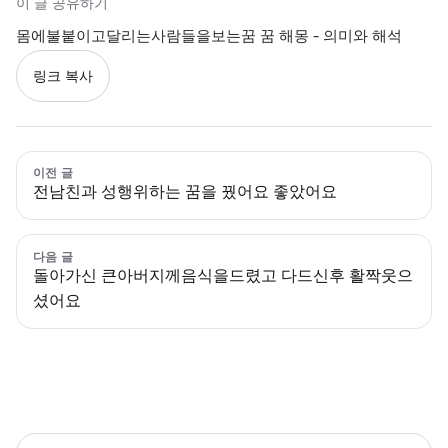
이 글 공유하기
몸에불붙이고달리는사람들을보는꿈 꿈 해몽 - 의미와 해석
링크 복사
이전 글
전남친과 성행위하는 꿈을 꿨어요 좋았어요
다음 글
돌아가신 큰아버지께음식을드렸고 다드신후 활짝웃으
셨어요