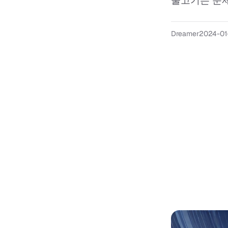
물고기는 문제
Dreamer
2024-01