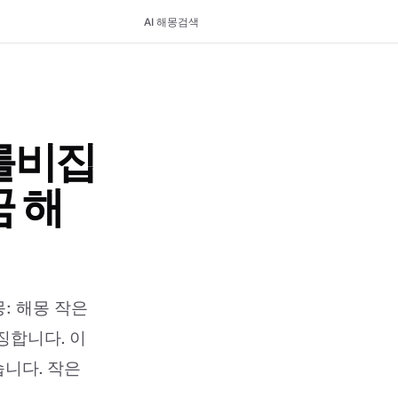
AI 해몽
검색
를비집
 해
: 해몽 작은
징합니다. 이
습니다. 작은