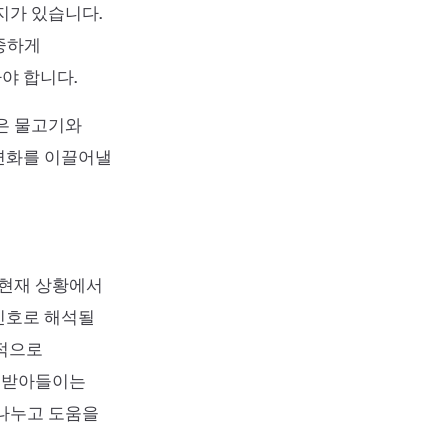
지가 있습니다.
중하게
야 합니다.
작은 물고기와
변화를 이끌어낼
 현재 상황에서
신호로 해석될
정적으로
고 받아들이는
 나누고 도움을