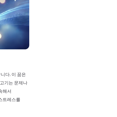
니다. 이 꿈은
물고기는 문제나
계속해서
 스트레스를