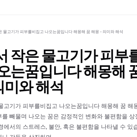
은 물고기가 피부를비집고 나오는꿈입니다 해몽해 꿈 해몽 - 의미와 해석
서 작은 물고기가 피부
오는꿈입니다 해몽해 꿈
 의미와 해석
물고기가 피부를비집고 나오는꿈입니다 해몽해 꿈 해몽
를 빼물며 나오는 꿈은 감정적인 변화와 불편함을 상
경에서의 스트레스, 불안, 혹은 불편함을 나타낼 수 있