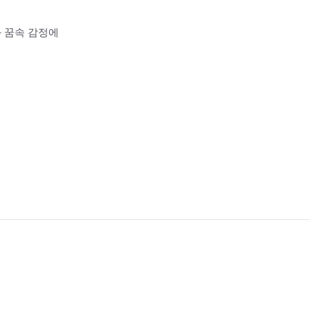
과 꿈속 감정에