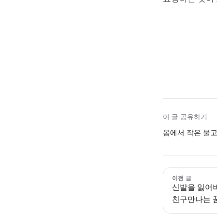
이 글 공유하기
몸에서 작은 물고
이전 글
신발을 잃어
친구만나는 