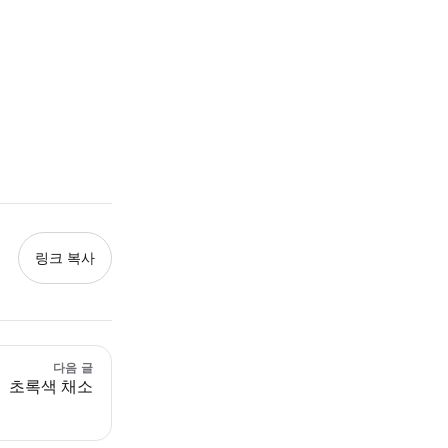
링크 복사
다음 글
초록색 채소