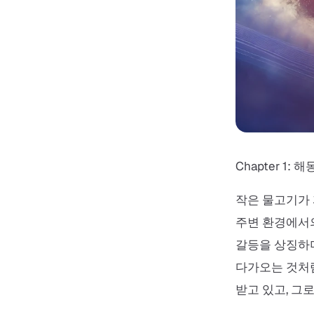
Chapter 1: 해
작은 물고기가 
주변 환경에서의
갈등을 상징하며
다가오는 것처럼
받고 있고, 그