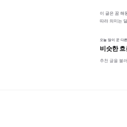
이 글은 꿈 해
따라 의미는 달
오늘 많이 꾼 다른
비슷한 흐
추천 글을 불