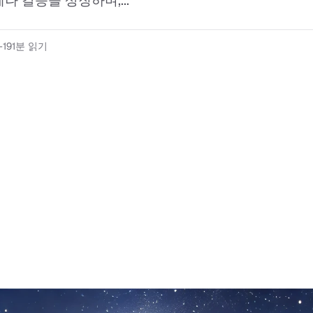
나 갈등을 상징하며,...
-19
1분 읽기