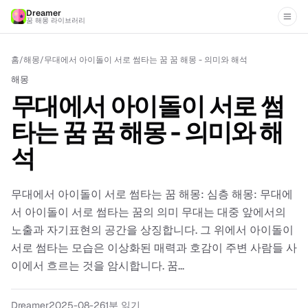
Dreamer
꿈 해몽 라이브러리
홈
/
해몽
/
무대에서 아이돌이 서로 썸타는 꿈 꿈 해몽 - 의미와 해석
해몽
무대에서 아이돌이 서로 썸
타는 꿈 꿈 해몽 - 의미와 해
석
무대에서 아이돌이 서로 썸타는 꿈 해몽: 심층 해몽: 무대에
서 아이돌이 서로 썸타는 꿈의 의미 무대는 대중 앞에서의
노출과 자기표현의 공간을 상징합니다. 그 위에서 아이돌이
서로 썸타는 모습은 이상화된 매력과 호감이 주변 사람들 사
이에서 흐르는 것을 암시합니다. 꿈...
Dreamer
2025-08-26
1분 읽기