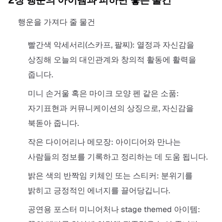
2장 행운의 아이템과 피하면 좋은 물건
행운을 가져다 줄 물건
빨간색 악세서리(스카프, 팔찌): 열정과 자신감을
상징해 오늘의 대인관계와 창의적 활동에 활력을
줍니다.
미니 손거울 혹은 마이크 모양 펜 같은 소품:
자기표현과 커뮤니케이션의 상징으로, 자신감을
북돋아 줍니다.
작은 다이어리나 메모장: 아이디어와 만나는
사람들의 정보를 기록하고 정리하는 데 도움 됩니다.
밝은 색의 반짝임 키체인 또는 스티커: 분위기를
밝히고 긍정적인 에너지를 끌어당깁니다.
공연용 포스터 미니어처나 stage themed 아이템: