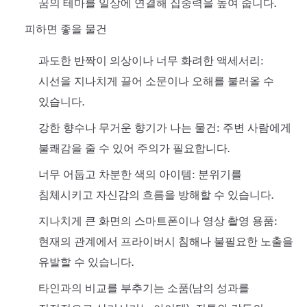
꿈의 테마를 일상에 연결해 집중력을 높여 줍니다.
피하면 좋을 물건
과도한 반짝이 의상이나 너무 화려한 액세서리:
시선을 지나치게 끌어 소문이나 오해를 불러올 수
있습니다.
강한 향수나 무거운 향기가 나는 물건: 주변 사람에게
불쾌감을 줄 수 있어 주의가 필요합니다.
너무 어둡고 차분한 색의 아이템: 분위기를
침체시키고 자신감의 흐름을 방해할 수 있습니다.
지나치게 큰 화면의 스마트폰이나 영상 촬영 용품:
현재의 관계에서 프라이버시 침해나 불필요한 노출을
유발할 수 있습니다.
타인과의 비교를 부추기는 소품(남의 성과를