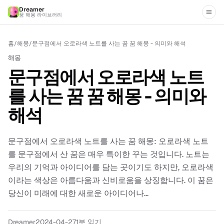
Dreamer
꿈 해몽 라이브러리
홈
/
해몽
/
문구점에서 오로라색 노트를 사는 꿈 꿈 해몽 - 의미와 해석
해몽
문구점에서 오로라색 노트
를 사는 꿈 꿈 해몽 - 의미와
해석
문구점에서 오로라색 노트를 사는 꿈 해몽: 오로라색 노트
를 문구점에서 산 꿈은 매우 특이한 꾸는 것입니다. 노트는
우리의 기억과 아이디어를 담는 곳이기도 하지만, 오로라색
이라는 색상은 아름다움과 신비로움을 상징합니다. 이 꿈은
당신이 미래에 대한 새로운 아이디어나...
Dreamer
2024-04-27
1분 읽기