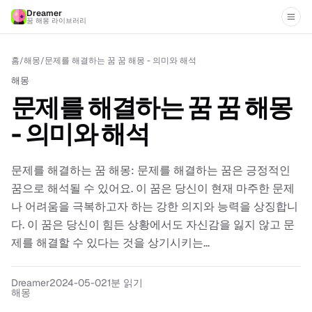
Dreamer
꿈 해몽 라이브러리
홈
/
해몽
/
문제를 해결하는 꿈 꿈 해몽 - 의미와 해석
해몽
문제를 해결하는 꿈 꿈 해몽
- 의미와 해석
문제를 해결하는 꿈 해몽: 문제를 해결하는 꿈은 긍정적인
꿈으로 해석될 수 있어요. 이 꿈은 당신이 현재 마주한 문제
나 어려움을 극복하고자 하는 강한 의지와 능력을 상징합니
다. 이 꿈은 당신이 힘든 상황에서도 자신감을 잃지 않고 문
제를 해결할 수 있다는 것을 상기시키는...
Dreamer
2024-05-02
1분 읽기
해몽