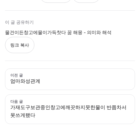
이 글 공유하기
물건이든창고에물이가득찻다 꿈 해몽 - 의미와 해석
링크 복사
이전 글
엄마와성관계
다음 글
가재도구보관중인창고에깨끗하지뭇한물이 반쯤차서
못쓰게됐다