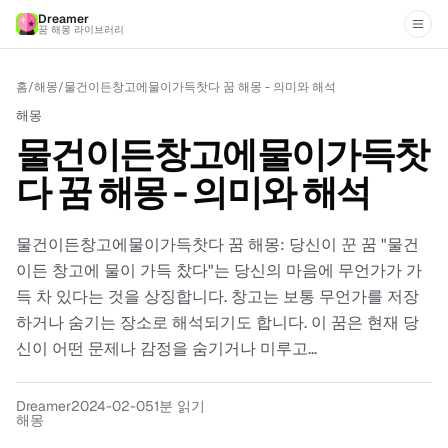
Dreamer
꿈 해몽 라이브러리
홈
/
해몽
/
물건이든창고에물이가득찻다 꿈 해몽 - 의미와 해석
해몽
물건이든창고에물이가득찻
다 꿈 해몽 - 의미와 해석
물건이든창고에물이가득찻다 꿈 해몽: 당신이 꾼 꿈 "물건
이든 창고에 물이 가득 찼다"는 당신의 마음에 무언가가 가
득 차 있다는 것을 상징합니다. 창고는 보통 무언가를 저장
하거나 숨기는 장소로 해석되기도 합니다. 이 꿈은 현재 당
신이 어떤 문제나 감정을 숨기거나 미루고...
Dreamer
2024-02-05
1분 읽기
해몽