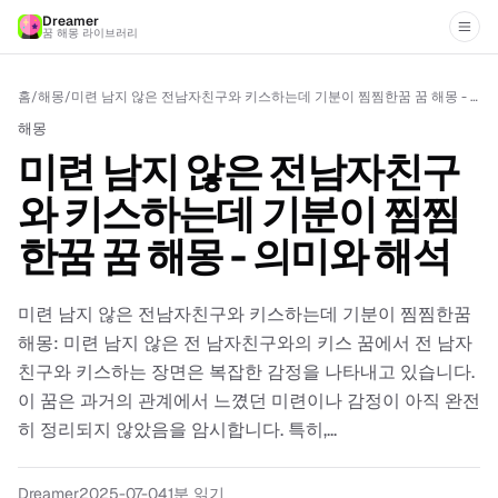
Dreamer
꿈 해몽 라이브러리
홈
/
해몽
/
미련 남지 않은 전남자친구와 키스하는데 기분이 찜찜한꿈 꿈 해몽 - 의미와 해석
해몽
미련 남지 않은 전남자친구
와 키스하는데 기분이 찜찜
한꿈 꿈 해몽 - 의미와 해석
미련 남지 않은 전남자친구와 키스하는데 기분이 찜찜한꿈
해몽: 미련 남지 않은 전 남자친구와의 키스 꿈에서 전 남자
친구와 키스하는 장면은 복잡한 감정을 나타내고 있습니다.
이 꿈은 과거의 관계에서 느꼈던 미련이나 감정이 아직 완전
히 정리되지 않았음을 암시합니다. 특히,...
Dreamer
2025-07-04
1분 읽기