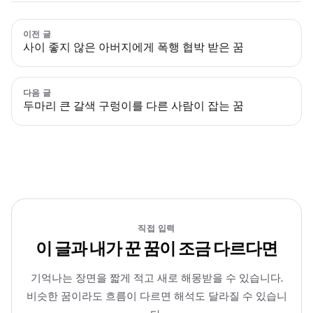
이전 글
사이 좋지 않은 아버지에게 폭행 협박 받은 꿈
다음 글
두마리 큰 갈색 구렁이를 다른 사람이 잡는 꿈
직접 입력
이 글과 내가 꾼 꿈이 조금 다르다면
기억나는 장면을 짧게 적고 새로 해몽받을 수 있습니다.
비슷한 꿈이라도 흐름이 다르면 해석도 달라질 수 있습니