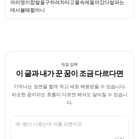
여러명이찹쌀을구하려차타고물속에들어갔다쌀파는
데서불때할머니
직접 입력
이 글과 내가 꾼 꿈이 조금 다르다면
기억나는 장면을 짧게 적고 새로 해몽받을 수 있습니다.
비슷한 꿈이라도 흐름이 다르면 해석도 달라질 수 있습니
다.
0/30