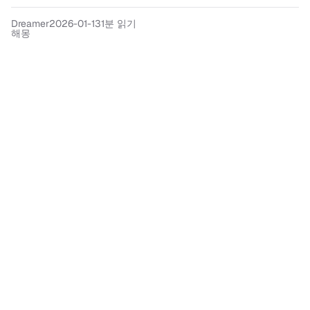
Dreamer
2026-01-13
1분 읽기
해몽