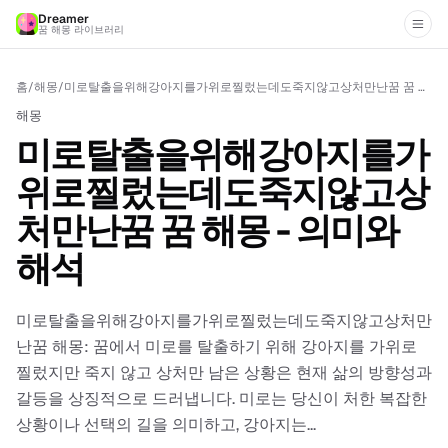
Dreamer
꿈 해몽 라이브러리
홈
/
해몽
/
미로탈출을위해강아지를가위로찔렀는데도죽지않고상처만난꿈 꿈 해몽 - 의미와 해석
해몽
미로탈출을위해강아지를가
위로찔렀는데도죽지않고상
처만난꿈 꿈 해몽 - 의미와
해석
미로탈출을위해강아지를가위로찔렀는데도죽지않고상처만
난꿈 해몽: 꿈에서 미로를 탈출하기 위해 강아지를 가위로
찔렀지만 죽지 않고 상처만 남은 상황은 현재 삶의 방향성과
갈등을 상징적으로 드러냅니다. 미로는 당신이 처한 복잡한
상황이나 선택의 길을 의미하고, 강아지는...