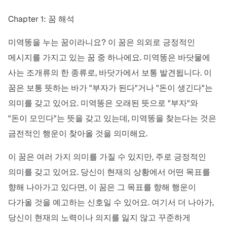
Chapter 1: 꿈 해석
미역똥을 누는 꿈이라니요? 이 꿈은 의외로 긍정적인
메시지를 가지고 있는 꿈 중 하나에요. 미역똥은 바닷물에
사는 조개류의 한 종류로, 바닷가에서 보통 발견됩니다. 이
꿈은 보통 뜻하는 바가 "부자가 된다"거나 "돈이 생긴다"는
의미를 갖고 있어요. 미역똥은 오래된 뜻으로 "부자"와
"돈이 모인다"는 뜻을 갖고 있는데, 미역똥을 찾는다는 것은
금전적인 행운이 찾아올 것을 의미해요.
이 꿈은 여러 가지 의미를 가질 수 있지만, 주로 긍정적인
의미를 갖고 있어요. 당신이 현재의 상황에서 어떤 목표를
향해 나아가고 있다면, 이 꿈은 그 목표를 향해 행운이
다가올 것을 예고하는 신호일 수 있어요. 여기서 더 나아가,
당신이 현재의 노력이나 의지를 잃지 않고 꾸준하게