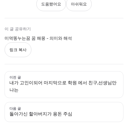
도움됐어요
아쉬워요
이 글 공유하기
미역똥누는꿈 꿈 해몽 - 의미와 해석
링크 복사
이전 글
내가 고인이되어 마지막으로 학원 에서 친구,선생님만
나는
다음 글
돌아가신 할아버지가 용돈 주심