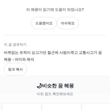
이 해몽이 읽기에 도움이 되었나요?
도움됐어요
아쉬워요
이 글 공유하기
바퀴없는 트럭이 싣고가던 철근에 사람이죽고 교통사고가 꿈
해몽 - 의미와 해석
링크 복사
🌙
비슷한 꿈 해몽
이런 꿈도 확인해보세요