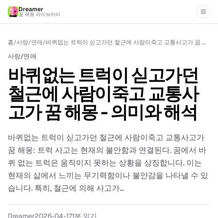
Dreamer
꿈 해몽 라이브러리
홈
/
사랑/연애
/
바퀴없는 트럭이 싣고가던 철근에 사람이죽고 교통사고가 꿈 해몽 - 의미와 해석
사랑/연애
바퀴없는 트럭이 싣고가던
철근에 사람이죽고 교통사
고가 꿈 해몽 - 의미와 해석
바퀴없는 트럭이 싣고가던 철근에 사람이죽고 교통사고가
꿈 해몽: 트럭 사고는 현재의 불안함과 연결된다. 꿈에서 바
퀴 없는 트럭은 움직이지 못하는 상황을 상징합니다. 이는
현재의 삶에서 느끼는 무기력함이나 불안감을 나타낼 수 있
습니다. 특히, 철근에 의해 사고가...
Dreamer
2026-04-17
1
분 읽기