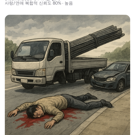
사랑/연애 복합적 신뢰도 80% · 높음