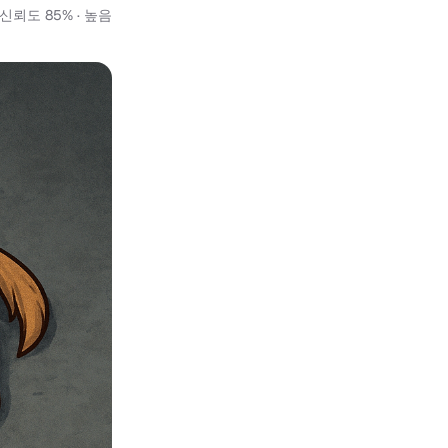
신뢰도 85% · 높음