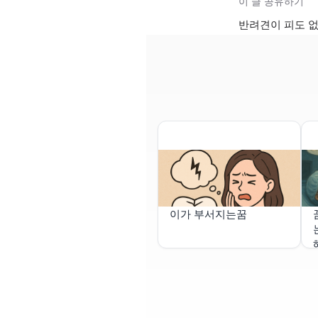
이 글 공유하기
반려견이 피도 없
이가 부서지는꿈