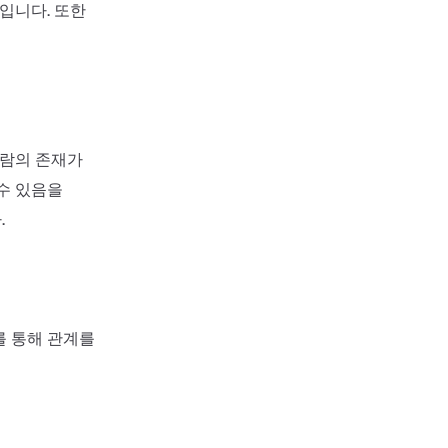
입니다. 또한
사람의 존재가
수 있음을
.
를 통해 관계를