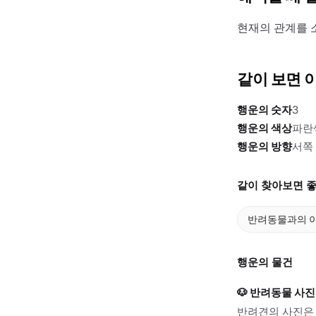
현재의 관계를 
같이 보면 
행운의 숫자
3
행운의 색상
파란
행운의 방향
서쪽
같이 찾아보면 좋
반려동물과의 이
행운의 물건
🐶
반려동물 사진
반려견의 사진은 