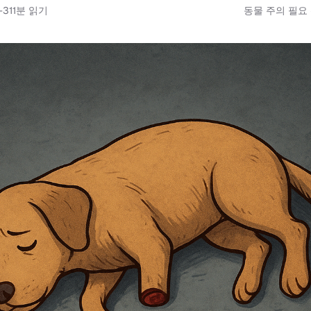
-31
1
분 읽기
동물 주의 필요 