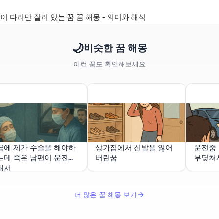
이 다리만 잘려 있는 꿈 꿈 해몽 - 의미와 해석
🌙
비슷한 꿈 해몽
이런 꿈도 확인해보세요
꿈에 제가 수술을 해야하
상가집에서 신발을 잃어
운전중
는데 죽은 남편이 운전을
버린꿈
부딪쳐
해서
더 많은 꿈 해몽 보기