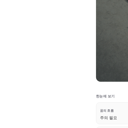
한눈에 보기
꿈의 흐름
주의 필요