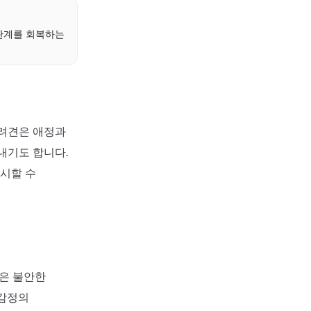
관계를 회복하는
반려견은 애정과
내기도 합니다.
암시할 수
실은 불안한
 감정의