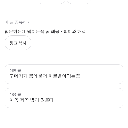
이 글 공유하기
밥은하는데 넘치는꿈 꿈 해몽 - 의미와 해석
링크 복사
이전 글
구데기가 몸에붙어 피를빨아먹는꿈
다음 글
이쪽 저쪽 밥이 많을때