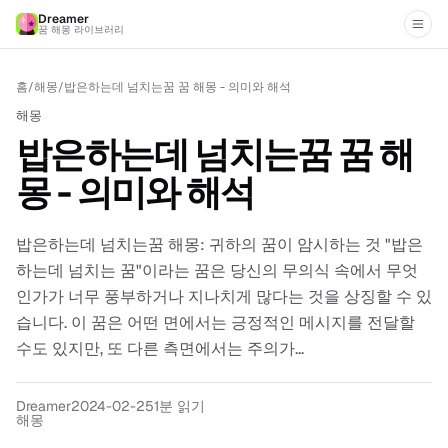
Dreamer
꿈 해몽 라이브러리
홈
/
해몽
/
밥은하는데 넘치는꿈 꿈 해몽 - 의미와 해석
해몽
밥은하는데 넘치는꿈 꿈 해
몽 - 의미와 해석
밥은하는데 넘치는꿈 해몽: 귀하의 꿈이 암시하는 것 "밥은
하는데 넘치는 꿈"이라는 꿈은 당신의 무의식 속에서 무엇
인가가 너무 풍부하거나 지나치게 많다는 것을 상징할 수 있
습니다. 이 꿈은 어떤 면에서는 긍정적인 메시지를 전달할
수도 있지만, 또 다른 측면에서는 주의가...
Dreamer
2024-02-25
1분 읽기
해몽