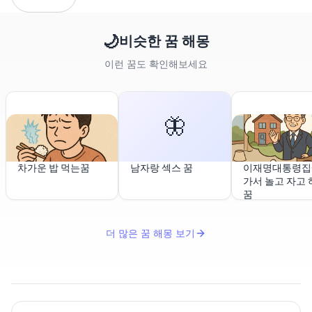
🌙
비슷한 꿈 해몽
이런 꿈도 확인해보세요
🦋
차가운 밥 먹는꿈
남자랑 섹스 꿈
이재명대통령집
가서 놀고 자고 
꿈
더 많은 꿈 해몽 보기