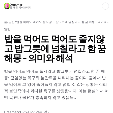
Dreamer
꿈 해몽 라이브러리
홈
/
일반
/
밥을 먹어도 먹어도 줄지않고 밥그릇에 넘칠라고 함 꿈 해몽 - 의미와 해석
일반
밥을 먹어도 먹어도 줄지않
고 밥그릇에 넘칠라고 함 꿈
해몽 - 의미와 해석
밥을 먹어도 먹어도 줄지않고 밥그릇에 넘칠라고 함 꿈 해
몽: 끊임없는 욕구와 불만족을 나타내는 꿈이다. 꿈에서 밥
을 먹어도 그 양이 줄어들지 않고 넘칠 것 같은 상황은 심리
적 불만족이나 과다한 욕구를 상징합니다. 이는 현실에서 어
떤 목표나 필요가 충족되지 않고 있음을...
Dreamer
2026-02-12
1
분 읽기