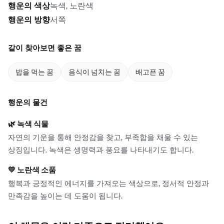
행운의 색상
녹색, 노란색
행운의 방향
서쪽
같이 찾아보면 좋은 꿈
밥을 먹는 꿈
음식이 넘치는 꿈
배고픈 꿈
행운의 물건
🌿
녹색 식물
자연의 기운을 통해 안정감을 찾고, 부족함을 채울 수 있는
상징입니다. 녹색은 생명력과 풍요를 나타내기도 합니다.
💛
노란색 소품
행복과 긍정적인 에너지를 가져오는 색상으로, 정서적 안정과
만족감을 높이는 데 도움이 됩니다.