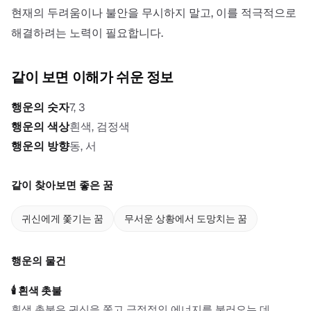
현재의 두려움이나 불안을 무시하지 말고, 이를 적극적으로
해결하려는 노력이 필요합니다.
같이 보면 이해가 쉬운 정보
행운의 숫자
7, 3
행운의 색상
흰색, 검정색
행운의 방향
동, 서
같이 찾아보면 좋은 꿈
귀신에게 쫓기는 꿈
무서운 상황에서 도망치는 꿈
행운의 물건
🕯️
흰색 촛불
흰색 촛불은 귀신을 쫓고 긍정적인 에너지를 불러오는 데