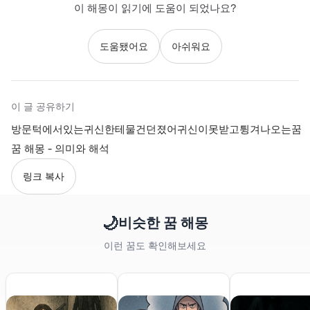
이 해몽이 읽기에 도움이 되었나요?
도움됐어요
아쉬워요
이 글 공유하기
방문턱에서있는귀신한테물건던졌어귀신이못받고튕겨나오는꿈
꿈 해몽 - 의미와 해석
링크 복사
🌙
비슷한 꿈 해몽
이런 꿈도 확인해보세요