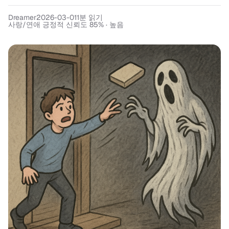
Dreamer
2026-03-01
1
분 읽기
사랑/연애 긍정적 신뢰도 85% · 높음