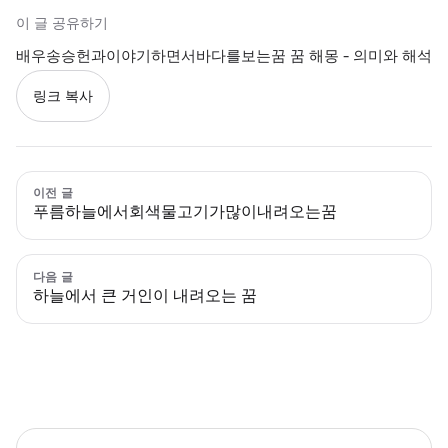
이 글 공유하기
배우송승헌과이야기하면서바다를보는꿈 꿈 해몽 - 의미와 해석
링크 복사
이전 글
푸름하늘에서회색물고기가많이내려오는꿈
다음 글
하늘에서 큰 거인이 내려오는 꿈