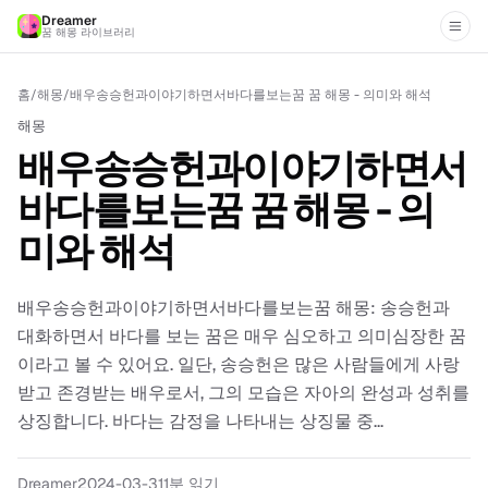
Dreamer
꿈 해몽 라이브러리
홈
/
해몽
/
배우송승헌과이야기하면서바다를보는꿈 꿈 해몽 - 의미와 해석
해몽
배우송승헌과이야기하면서
바다를보는꿈 꿈 해몽 - 의
미와 해석
배우송승헌과이야기하면서바다를보는꿈 해몽: 송승헌과
대화하면서 바다를 보는 꿈은 매우 심오하고 의미심장한 꿈
이라고 볼 수 있어요. 일단, 송승헌은 많은 사람들에게 사랑
받고 존경받는 배우로서, 그의 모습은 자아의 완성과 성취를
상징합니다. 바다는 감정을 나타내는 상징물 중...
Dreamer
2024-03-31
1분 읽기