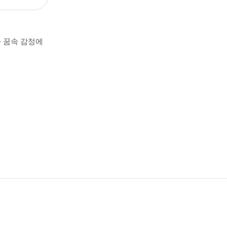
과 꿈속 감정에