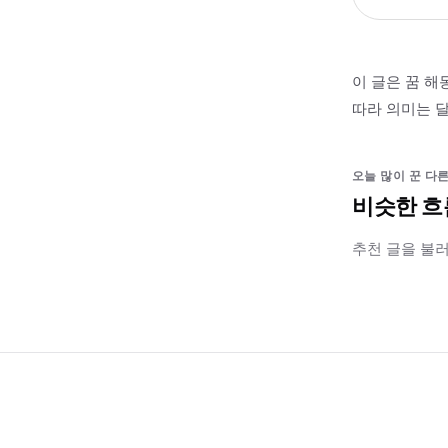
이 글은 꿈 해
따라 의미는 달
오늘 많이 꾼 다른
비슷한 흐
추천 글을 불