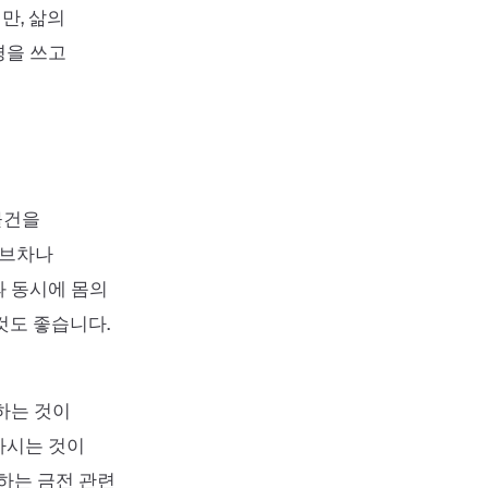
만, 삶의
경을 쓰고
물건을
허브차나
과 동시에 몸의
것도 좋습니다.
하는 것이
하시는 것이
하는 금전 관련