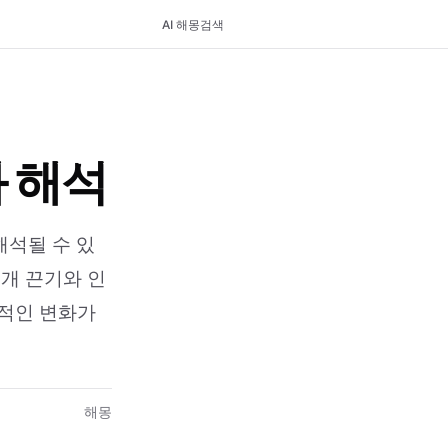
AI 해몽
검색
와 해석
해석될 수 있
대개 끈기와 인
정적인 변화가
해몽