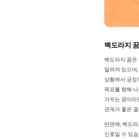
백도라지 꿈
백도라지 꿈은 
알려져 있으며,
상황에서 긍정적
목표를 향해 나
가꾸는 꿈이라면
관계가 좋은 결
반면에, 백도라
신호일 수 있습