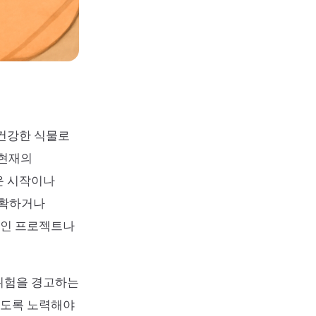
 건강한 식물로
 현재의
운 시작이나
수확하거나
중인 프로젝트나
위험을 경고하는
않도록 노력해야