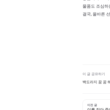
물품도 조심하는
결국, 올바른 
이 글 공유하기
백도라지 꿈 꿈 
이전 글
이를 잡아 죽