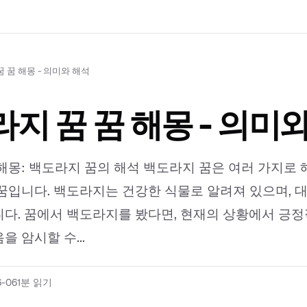
 꿈 해몽 - 의미와 해석
지 꿈 꿈 해몽 - 의미
해몽: 백도라지 꿈의 해석 백도라지 꿈은 여러 가지로 
꿈입니다. 백도라지는 건강한 식물로 알려져 있으며, 
다. 꿈에서 백도라지를 봤다면, 현재의 상황에서 긍
 암시할 수...
6-06
1분 읽기