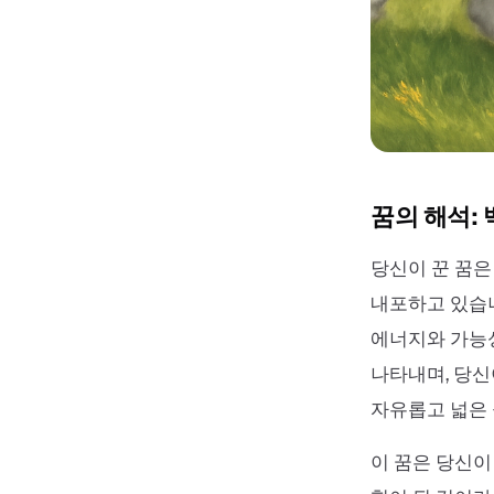
꿈의 해석:
당신이 꾼 꿈은
내포하고 있습니
에너지와 가능성
나타내며, 당신
자유롭고 넓은 
이 꿈은 당신이