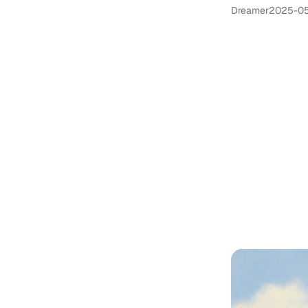
Dreamer
2025-0