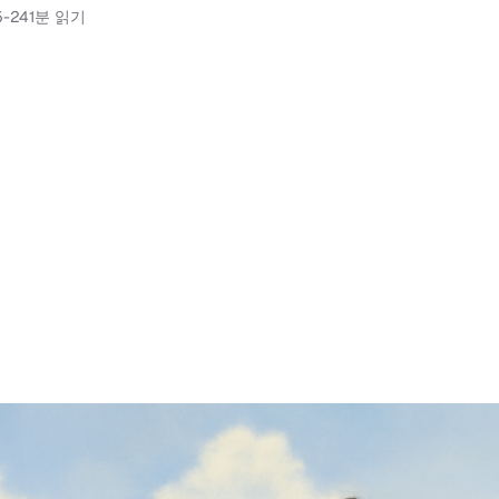
5-24
1분 읽기