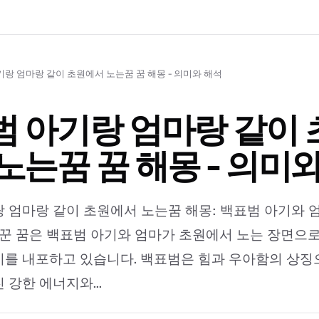
랑 엄마랑 같이 초원에서 노는꿈 꿈 해몽 - 의미와 해석
 아기랑 엄마랑 같이 
노는꿈 꿈 해몽 - 의미
 엄마랑 같이 초원에서 노는꿈 해몽: 백표범 아기와 
 꾼 꿈은 백표범 아기와 엄마가 초원에서 노는 장면으로
를 내포하고 있습니다. 백표범은 힘과 우아함의 상징
 강한 에너지와...