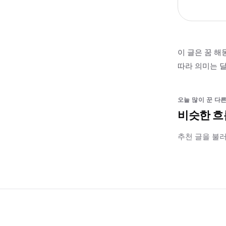
이 글은 꿈 해
따라 의미는 달
오늘 많이 꾼 다른
비슷한 흐
추천 글을 불