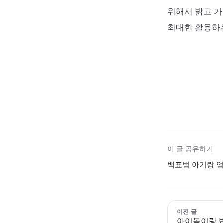
위해서 밝고 가
최대한 활용하
이 글 공유하기
백표범 아기랑 엄
이전 글
아이돌이랑 