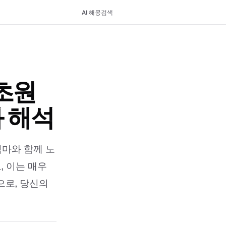
AI 해몽
검색
초원
와 해석
엄마와 함께 노
, 이는 매우
으로, 당신의