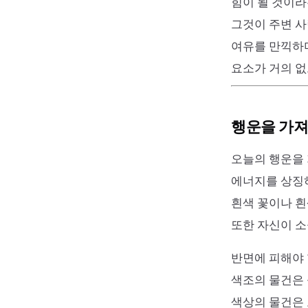
힘이 될 것이라
그것이 주변 사
여유를 만끽하며
요소가 거의 없
행운을 가져
오늘의 행운을 
에너지를 상징하
흰색 꽃이나 흰
또한 자신이 소
반면에 피해야 할
색조의 물건은 
색상의 물건은 