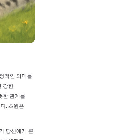
긍정적인 의미를
진 강한
뜻한 관계를
다. 초원은
계가 당신에게 큰