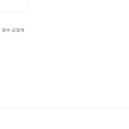
과 꿈속 감정에