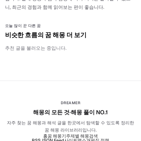
니, 최근의 경험과 함께 읽어보는 편이 좋습니다.
오늘 많이 꾼 다른 꿈
비슷한 흐름의 꿈 해몽 더 보기
추천 글을 불러오는 중입니다.
DREAMER
해몽의 모든 것·해몽 풀이 NO.1
자주 찾는 꿈 해몽과 해석 글을 한곳에서 탐색할 수 있도록 정리한
꿈 해몽 라이브러리입니다.
홈
꿈 해몽기
주제별 해몽
검색
RSS
JSON Feed
사이트맵
소개
편집 정책