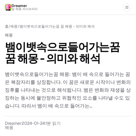
Dreamer
꿈 해몽 라이브러리
홈
/
해몽
/
뱀이뱃속으로들어가는꿈 꿈 해몽 - 의미와 해석
해몽
뱀이뱃속으로들어가는꿈
꿈 해몽 - 의미와 해석
뱀이뱃속으로들어가는꿈 해몽: 뱀이 배 속으로 들어가는 꿈
은 복잠자리를 상징합니다. 이 꿈은 새로운 시작이나 변화의
징후를 나타내는 것으로 해석됩니다. 뱀은 변화와 재생을 상
징하는 동시에 불안정하고 위협적인 요소를 나타낼 수도 있
습니다. 따라서 뱀이 배 속으로 들어가는...
Dreamer
2024-01-24
1분 읽기
해몽