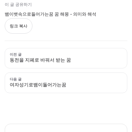
이 글 공유하기
뱀이뱃속으로들어가는꿈 꿈 해몽 - 의미와 해석
링크 복사
이전 글
동전을 지폐로 바꿔서 받는 꿈
다음 글
여자성기로뱀이돌어가는꿈