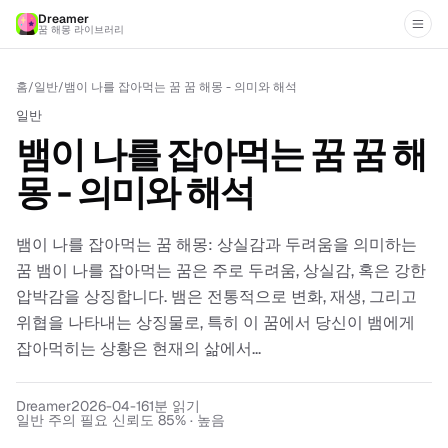
Dreamer
꿈 해몽 라이브러리
홈
/
일반
/
뱀이 나를 잡아먹는 꿈 꿈 해몽 - 의미와 해석
일반
뱀이 나를 잡아먹는 꿈 꿈 해
몽 - 의미와 해석
뱀이 나를 잡아먹는 꿈 해몽: 상실감과 두려움을 의미하는
꿈 뱀이 나를 잡아먹는 꿈은 주로 두려움, 상실감, 혹은 강한
압박감을 상징합니다. 뱀은 전통적으로 변화, 재생, 그리고
위협을 나타내는 상징물로, 특히 이 꿈에서 당신이 뱀에게
잡아먹히는 상황은 현재의 삶에서...
Dreamer
2026-04-16
1
분 읽기
일반 주의 필요 신뢰도 85% · 높음