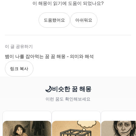
이 해몽이 읽기에 도움이 되었나요?
도움됐어요
아쉬워요
이 글 공유하기
뱀이 나를 잡아먹는 꿈 꿈 해몽 - 의미와 해석
링크 복사
🌙
비슷한 꿈 해몽
이런 꿈도 확인해보세요