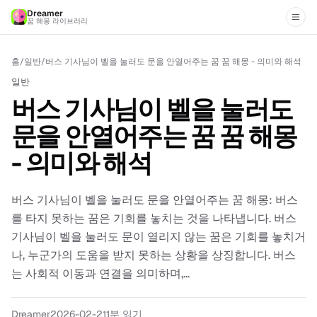
Dreamer
꿈 해몽 라이브러리
홈
/
일반
/
버스 기사님이 벨을 눌러도 문을 안열어주는 꿈 꿈 해몽 - 의미와 해석
일반
버스 기사님이 벨을 눌러도
문을 안열어주는 꿈 꿈 해몽
- 의미와 해석
버스 기사님이 벨을 눌러도 문을 안열어주는 꿈 해몽: 버스
를 타지 못하는 꿈은 기회를 놓치는 것을 나타냅니다. 버스
기사님이 벨을 눌러도 문이 열리지 않는 꿈은 기회를 놓치거
나, 누군가의 도움을 받지 못하는 상황을 상징합니다. 버스
는 사회적 이동과 연결을 의미하며,...
Dreamer
2026-02-21
1
분 읽기