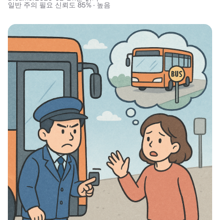
일반 주의 필요 신뢰도 85% · 높음