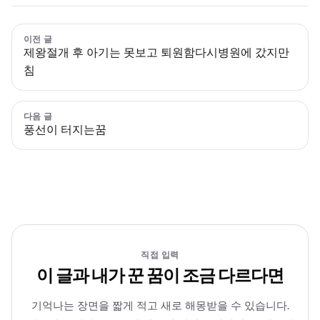
이전 글
제왕절개 후 아기는 못보고 퇴원함다시병원에 갔지만
침
다음 글
풍선이 터지는꿈
직접 입력
이 글과 내가 꾼 꿈이 조금 다르다면
기억나는 장면을 짧게 적고 새로 해몽받을 수 있습니다.