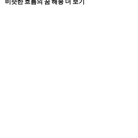
비슷한 흐름의 꿈 해몽 더 보기