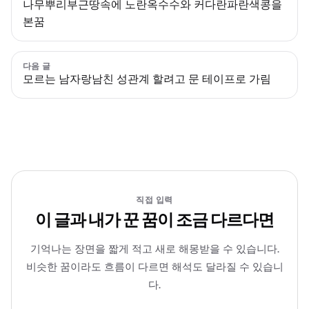
나무뿌리부근땅속에 노란옥수수와 커다란파란색콩을
본꿈
다음 글
모르는 남자랑남친 성관계 할려고 문 테이프로 가림
직접 입력
이 글과 내가 꾼 꿈이 조금 다르다면
기억나는 장면을 짧게 적고 새로 해몽받을 수 있습니다.
비슷한 꿈이라도 흐름이 다르면 해석도 달라질 수 있습니
다.