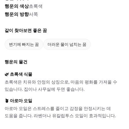
행운의 색상
초록색
행운의 방향
서쪽
같이 찾아보면 좋은 꿈
변기에 빠지는 꿈
더러운 물이 넘치는 꿈
행운의 물건
🌿
초록색 식물
초록색은 치유와 안정의 상징으로, 마음의 평화를 가져올 수
있습니다. 집이나 사무실에 두면 좋습니다.
🪴
아로마 오일
아로마 오일은 스트레스를 줄이고 감정을 안정시키는 데
도움을 줍니다. 라벤더나 유칼립투스 오일이 효과적입니다.