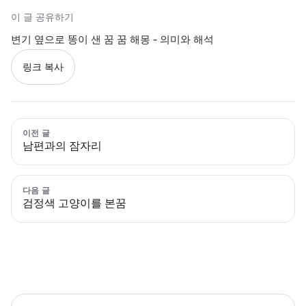
이 글 공유하기
변기 옆으로 똥이 샌 꿈 꿈 해몽 - 의미와 해석
링크 복사
이전 글
남편과의 잠자리
다음 글
검정색 고양이를 본꿈