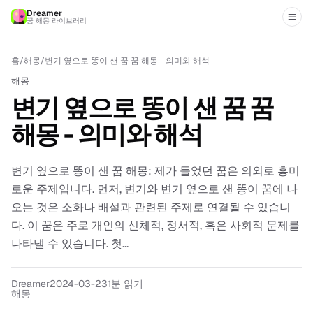
Dreamer
꿈 해몽 라이브러리
홈
/
해몽
/
변기 옆으로 똥이 샌 꿈 꿈 해몽 - 의미와 해석
해몽
변기 옆으로 똥이 샌 꿈 꿈
해몽 - 의미와 해석
변기 옆으로 똥이 샌 꿈 해몽: 제가 들었던 꿈은 의외로 흥미
로운 주제입니다. 먼저, 변기와 변기 옆으로 샌 똥이 꿈에 나
오는 것은 소화나 배설과 관련된 주제로 연결될 수 있습니
다. 이 꿈은 주로 개인의 신체적, 정서적, 혹은 사회적 문제를
나타낼 수 있습니다. 첫...
Dreamer
2024-03-23
1분 읽기
해몽