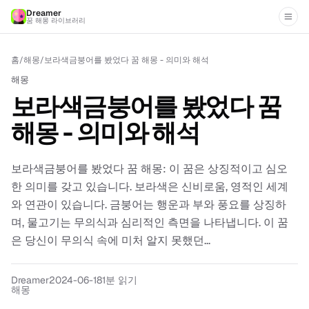
Dreamer
꿈 해몽 라이브러리
홈
/
해몽
/
보라색금붕어를 봤었다 꿈 해몽 - 의미와 해석
해몽
보라색금붕어를 봤었다 꿈
해몽 - 의미와 해석
보라색금붕어를 봤었다 꿈 해몽: 이 꿈은 상징적이고 심오
한 의미를 갖고 있습니다. 보라색은 신비로움, 영적인 세계
와 연관이 있습니다. 금붕어는 행운과 부와 풍요를 상징하
며, 물고기는 무의식과 심리적인 측면을 나타냅니다. 이 꿈
은 당신이 무의식 속에 미처 알지 못했던...
Dreamer
2024-06-18
1분 읽기
해몽