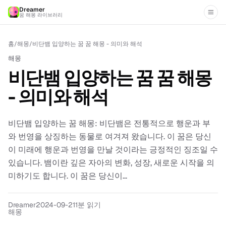
Dreamer
꿈 해몽 라이브러리
홈
/
해몽
/
비단뱀 입양하는 꿈 꿈 해몽 - 의미와 해석
해몽
비단뱀 입양하는 꿈 꿈 해몽
- 의미와 해석
비단뱀 입양하는 꿈 해몽: 비단뱀은 전통적으로 행운과 부
와 번영을 상징하는 동물로 여겨져 왔습니다. 이 꿈은 당신
이 미래에 행운과 번영을 만날 것이라는 긍정적인 징조일 수
있습니다. 뱀이란 깊은 자아의 변화, 성장, 새로운 시작을 의
미하기도 합니다. 이 꿈은 당신이...
Dreamer
2024-09-21
1분 읽기
해몽