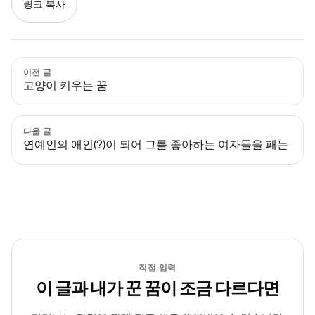
링크 복사
이전 글
고양이 키우는 꿈
다음 글
연예인의 애인(?)이 되어 그를 좋아하는 여자들을 패는
직접 입력
이 글과 내가 꾼 꿈이 조금 다르다면