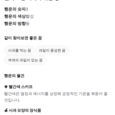
행운의 숫자
3
행운의 색상
빨강
행운의 방향
동
같이 찾아보면 좋은 꿈
사과를 먹는 꿈
과일이 풍성한 꿈
색색의 과일이 있는 꿈
행운의 물건
🧣
빨간색 스카프
빨간색은 열정과 에너지를 상징해 긍정적인 기운을 북돋아 줄
것입니다.
🍏
사과 모양의 장식품