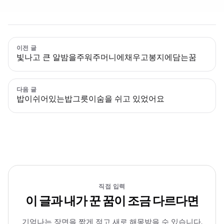
이전 글
빛나고 큰 알밤을주워주머니에채우고봉지에담는꿈
다음 글
밥이쉬어있는밥그릇이숨을 쉬고 있었어요
직접 입력
이 글과 내가 꾼 꿈이 조금 다르다면
기억나는 장면을 짧게 적고 새로 해몽받을 수 있습니다.