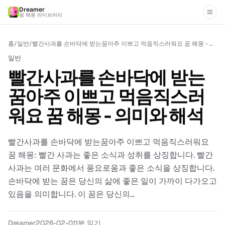
Dreamer
꿈 해몽 라이브러리
홈
/
일반
/
빨간사과를 손바닥에 받는꿈아주 이쁘고 먹음직스러워요 꿈 해몽 - 의미와 해석
일반
빨간사과를 손바닥에 받는
꿈아주 이쁘고 먹음직스러
워요 꿈 해몽 - 의미와 해석
빨간사과를 손바닥에 받는꿈아주 이쁘고 먹음직스러워요
꿈 해몽: 빨간 사과는 좋은 소식과 성취를 상징합니다. 빨간
사과는 여러 문화에서 풍요로움과 좋은 소식을 상징합니다.
손바닥에 받는 꿈은 당신의 삶에 좋은 일이 가까이 다가오고
있음을 의미합니다. 이 꿈은 당신의...
Dreamer
2026-02-01
1
분 읽기