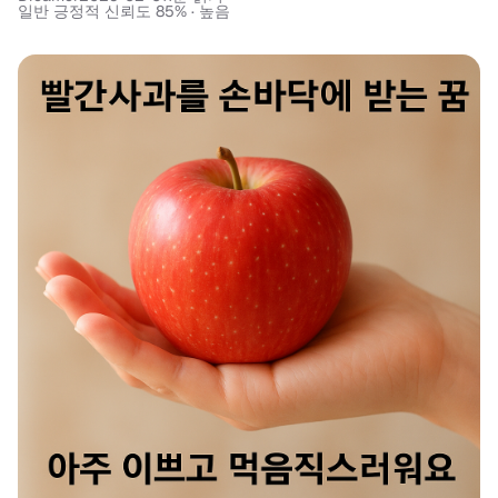
일반 긍정적 신뢰도 85% · 높음