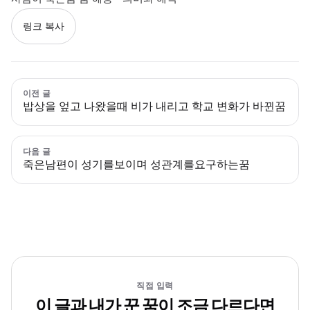
링크 복사
이전 글
밥상을 엎고 나왔을때 비가 내리고 학교 변화가 바뀐꿈
다음 글
죽은남편이 성기를보이며 성관계를요구하는꿈
직접 입력
이 글과 내가 꾼 꿈이 조금 다르다면