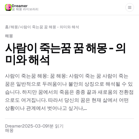
Dreamer
꿈 해몽 라이브러리
홈
/
해몽
/
사람이 죽는꿈 꿈 해몽 - 의미와 해석
해몽
사람이 죽는꿈 꿈 해몽 - 의
미와 해석
사람이 죽는꿈 해몽: 꿈 해몽: 사람이 죽는 꿈 사람이 죽는
꿈은 일반적으로 두려움이나 불안의 상징으로 해석될 수 있
습니다. 하지만 꿈에서의 죽음은 종종 끝과 새로움의 전환점
으로도 여겨집니다. 따라서 당신의 꿈은 현재 삶에서 어떤
상황이나 관계에서 벗어나고 싶거나,...
Dreamer
2025-03-09
1분 읽기
해몽