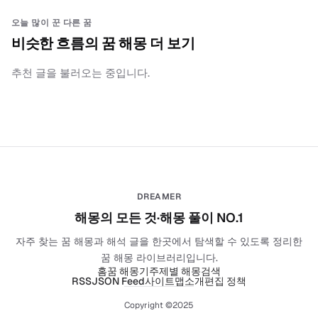
오늘 많이 꾼 다른 꿈
비슷한 흐름의 꿈 해몽 더 보기
추천 글을 불러오는 중입니다.
DREAMER
해몽의 모든 것·해몽 풀이 NO.1
자주 찾는 꿈 해몽과 해석 글을 한곳에서 탐색할 수 있도록 정리한
꿈 해몽 라이브러리입니다.
홈
꿈 해몽기
주제별 해몽
검색
RSS
JSON Feed
사이트맵
소개
편집 정책
Copyright ©2025