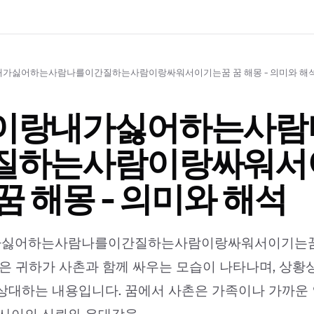
가싫어하는사람나를이간질하는사람이랑싸워서이기는꿈 꿈 해몽 - 의미와 해
이랑내가싫어하는사람
질하는사람이랑싸워서
꿈 해몽 - 의미와 해석
싫어하는사람나를이간질하는사람이랑싸워서이기는꿈 
꿈은 귀하가 사촌과 함께 싸우는 모습이 나타나며, 상황
상대하는 내용입니다. 꿈에서 사촌은 가족이나 가까운