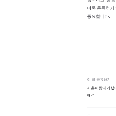
더욱 돈독하게 
중요합니다.
이 글 공유하기
사촌이랑내가싫어
해석