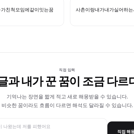
구가친척모임에같이잇는꿈
사촌이랑내가내가실어하는
직접 입력
 글과 내가 꾼 꿈이 조금 다르
기억나는 장면을 짧게 적고 새로 해몽받을 수 있습니다.
비슷한 꿈이라도 흐름이 다르면 해석도 달라질 수 있습니다.
직접 해