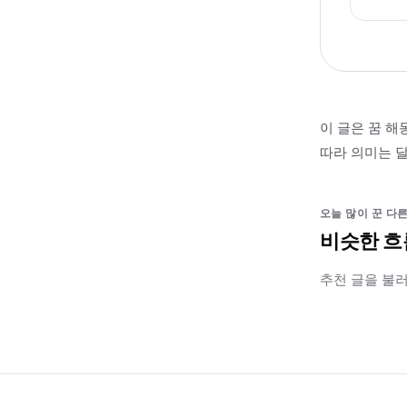
이 글은 꿈 해
따라 의미는 달
오늘 많이 꾼 다른
비슷한 흐
추천 글을 불