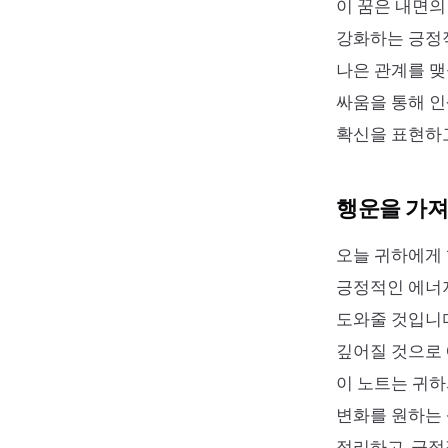
이 꿈은 내면의
강화하는 긍정적
나은 관계를 맺
싸움을 통해 인
확신을 표현하
행운을 가져
오늘 귀하에게 
긍정적인 에너
도와줄 것입니다
깊어질 것으로 
이 노트는 귀하
변화를 원하는 
정리하고, 긍정