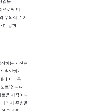
자신감을
함으로써 더
하의 무의식은 이
대한 강한
 상징하는 사진은
를 재확인하게
유대감이 더욱
 노트"입니다.
새로운 시작이나
 따라서 주변을
과의 관계를