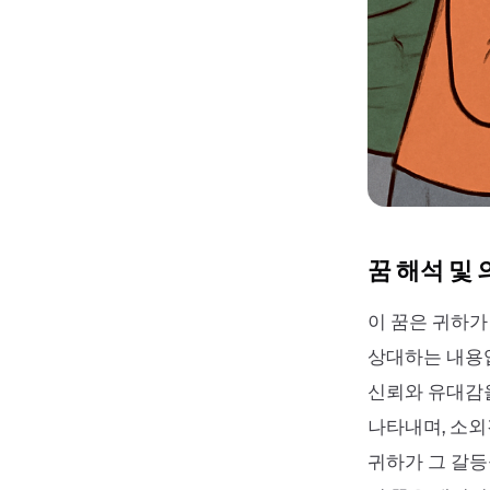
꿈 해석 및 
이 꿈은 귀하가
상대하는 내용입
신뢰와 유대감을
나타내며, 소외
귀하가 그 갈등