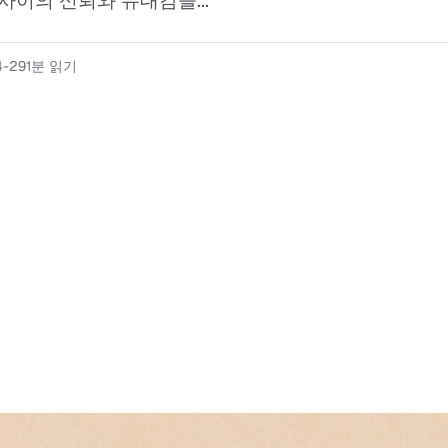
사이의 신뢰와 유대감을...
4-29
1분 읽기