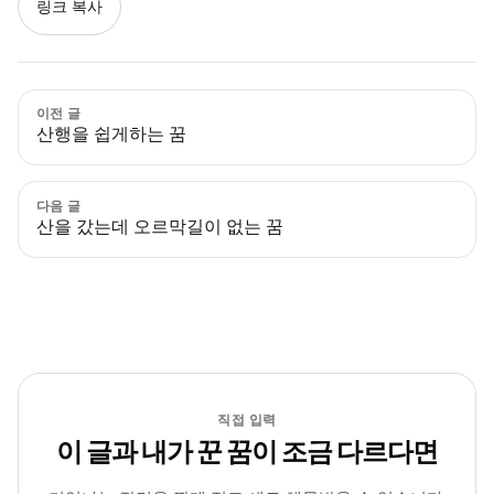
링크 복사
이전 글
산행을 쉽게하는 꿈
다음 글
산을 갔는데 오르막길이 없는 꿈
직접 입력
이 글과 내가 꾼 꿈이 조금 다르다면