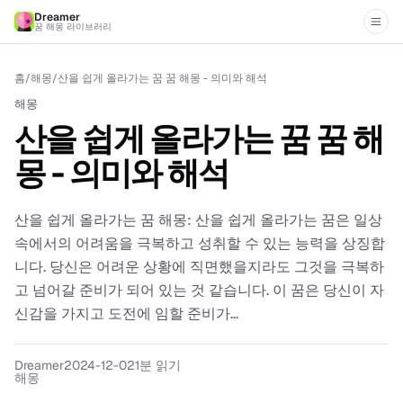
Dreamer
꿈 해몽 라이브러리
홈
/
해몽
/
산을 쉽게 올라가는 꿈 꿈 해몽 - 의미와 해석
해몽
산을 쉽게 올라가는 꿈 꿈 해
몽 - 의미와 해석
산을 쉽게 올라가는 꿈 해몽: 산을 쉽게 올라가는 꿈은 일상
속에서의 어려움을 극복하고 성취할 수 있는 능력을 상징합
니다. 당신은 어려운 상황에 직면했을지라도 그것을 극복하
고 넘어갈 준비가 되어 있는 것 같습니다. 이 꿈은 당신이 자
신감을 가지고 도전에 임할 준비가...
Dreamer
2024-12-02
1분 읽기
해몽