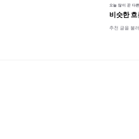
오늘 많이 꾼 다른
비슷한 흐
추천 글을 불