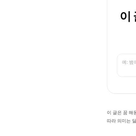
이
이 글은 꿈 해
따라 의미는 달