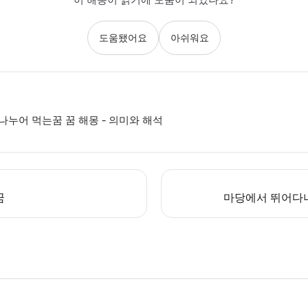
도움됐어요
아쉬워요
누어 먹는꿈 꿈 해몽 - 의미와 해석
꿈
마당에서 뛰어다