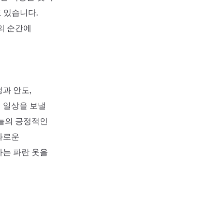
 있습니다.
의 순간에
과 안도,
 일상을 보낼
오늘의 긍정적인
화로운
하는 파란 옷을