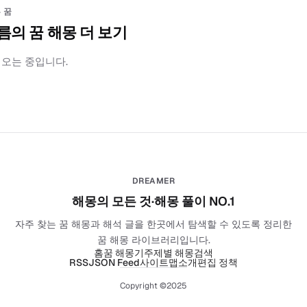
 꿈
름의 꿈 해몽 더 보기
러오는 중입니다.
DREAMER
해몽의 모든 것·해몽 풀이 NO.1
자주 찾는 꿈 해몽과 해석 글을 한곳에서 탐색할 수 있도록 정리한
꿈 해몽 라이브러리입니다.
홈
꿈 해몽기
주제별 해몽
검색
RSS
JSON Feed
사이트맵
소개
편집 정책
Copyright ©2025