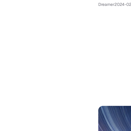
Dreamer
2024-02