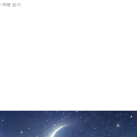
-11
1분 읽기