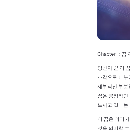
Chapter 1: 꿈
당신이 꾼 이 
조각으로 나누어
세부적인 부분들
꿈은 긍정적인 
느끼고 있다는
이 꿈은 여러가
것을 의미할 수