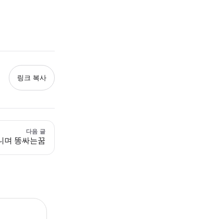
링크 복사
다음 글
니며 똥싸는꿈