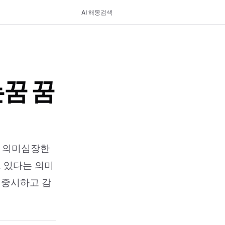
AI 해몽
검색
꿈 꿈
고 의미심장한
고 있다는 의미
 중시하고 감