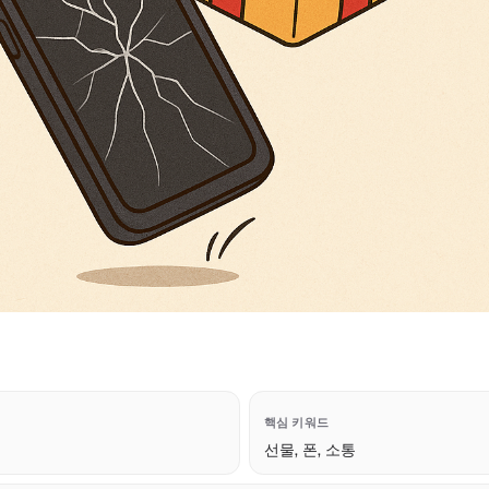
핵심 키워드
선물, 폰, 소통