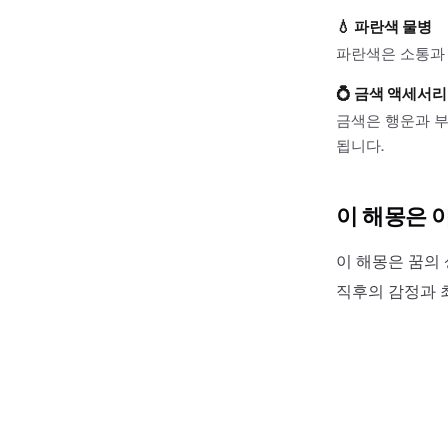
💧
파란색 물병
파란색은 소통과
💍
금색 액세서리
금색은 행운과 부
됩니다.
이 해몽은 
이 해몽은 꿈의 
직후의 감정과 