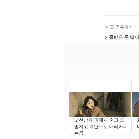
이 글 공유하기
선물받은 폰 떨어
낯선남자 피해서 숨고 도
망치고 계단으로 내려가
는쿰