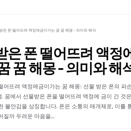
받은 폰 떨어뜨려 액정에금이가는 꿈 꿈 해몽 - 의미와 해석
받은 폰 떨어뜨려 액정
꿈 꿈 해몽 - 의미와 해
떨어뜨려 액정에금이가는 꿈 해몽: 선물 받은 폰의 파
. 꿈에서 선물받은 폰을 떨어뜨려 액정에 금이 간 것
한 불안감을 상징합니다. 폰은 소통의 매개체로, 이를
어질까 두려운 마음을...