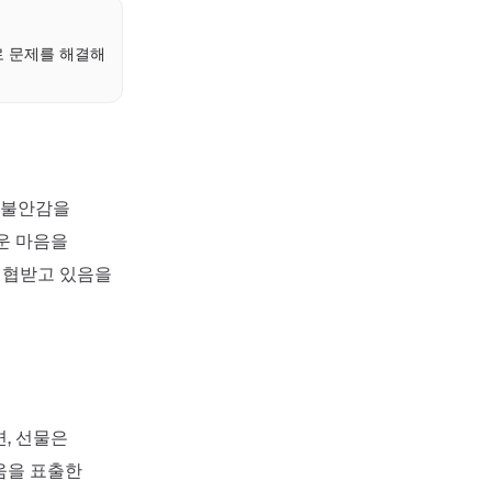
로 문제를 해결해
 불안감을
운 마음을
 위협받고 있음을
, 선물은
움을 표출한