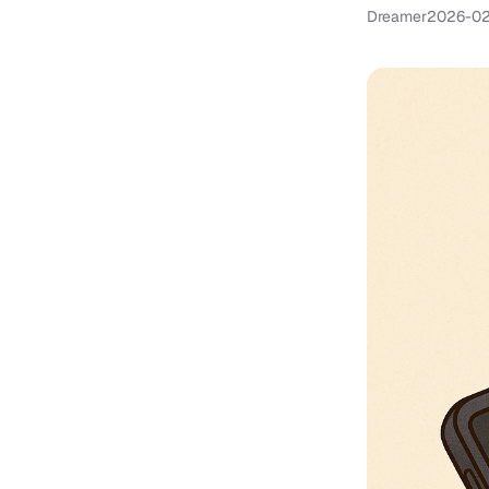
Dreamer
2026-0