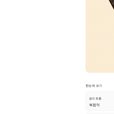
한눈에 보기
꿈의 흐름
복합적