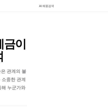
AI 해몽
검색
에금이
석
손은 관계의 불
은 소중한 관계
 통해 누군가와