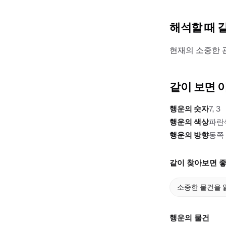
해석할 때 
현재의 소중한 
같이 보면 
행운의 숫자
7, 3
행운의 색상
파란
행운의 방향
동쪽
같이 찾아보면 좋
소중한 물건을 
행운의 물건