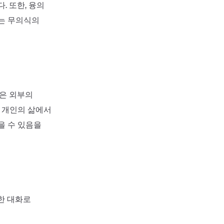
. 또한, 융의
하는 무의식의
것은 외부의
는 개인의 삶에서
을 수 있음을
한 대화로